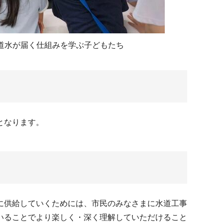
道水が届く仕組みを学ぶ子どもたち
となります。
に供給していくためには、市民のみなさまに水道工事
いることでより楽しく・深く理解していただけること