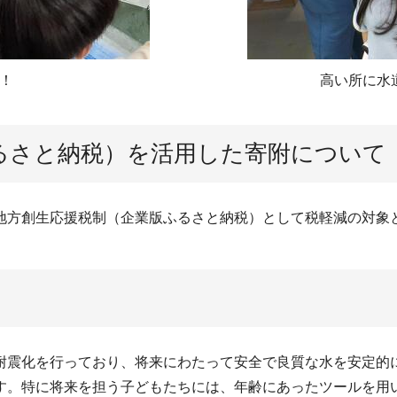
！
高い所に水
るさと納税）を活用した寄附について
地方創生応援税制（企業版ふるさと納税）として税軽減の対象
耐震化を行っており、将来にわたって安全で良質な水を安定的
す。特に将来を担う子どもたちには、年齢にあったツールを用