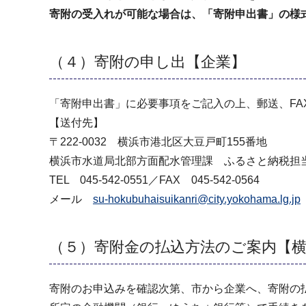
寄附の受入れが可能な場合は、「寄附申出書」の様
（４）寄附の申し出【企業】
「寄附申出書」に必要事項をご記入の上、郵送、FA
【送付先】
〒222-0032 横浜市港北区大豆戸町155番地
横浜市水道局北部方面配水管理課 ふるさと納税担
TEL 045-542-0551／FAX 045-542-0564
メール
su-hokubuhaisuikanri@city.yokohama.lg.jp
（５）寄附金の払込方法のご案内【
寄附のお申込みを確認次第、市から企業へ、寄附の