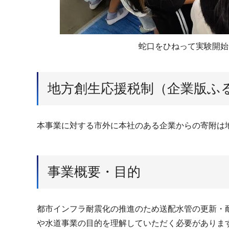
蛇口をひねって実験開始
地方創生応援税制（企業版ふ
本事業に対する市外に本社のある企業からの寄附は
事業概要・目的
都市インフラ耐震化の推進のため送配水管の更新・
や水道事業の目的を理解していただく必要がありま