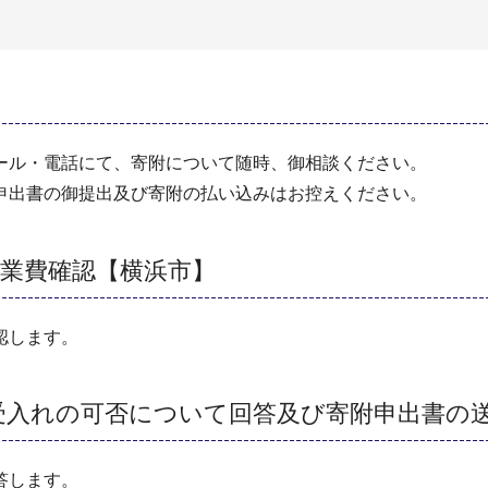
ール・電話にて、寄附について随時、御相談ください。
申出書の御提出及び寄附の払い込みはお控えください。
業費確認【横浜市】
認します。
受入れの可否について回答及び寄附申出書の
答します。