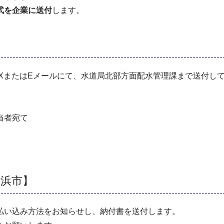
式を企業に送付
します。
XまたはEメールにて、水道局北部方面配水管理課まで送付し
当者宛て
横浜市】
払い込み方法をお知らせし、納付書を送付します。