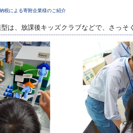
納税による寄附企業様のご紹介
模型は、放課後キッズクラブなどで、さっそ