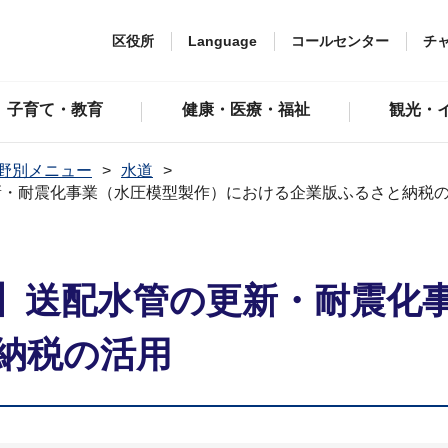
区役所
Language
コールセンター
チ
子育て・教育
健康・医療・福祉
観光・
野別メニュー
水道
新・耐震化事業（水圧模型製作）における企業版ふるさと納税
】送配水管の更新・耐震化
納税の活用