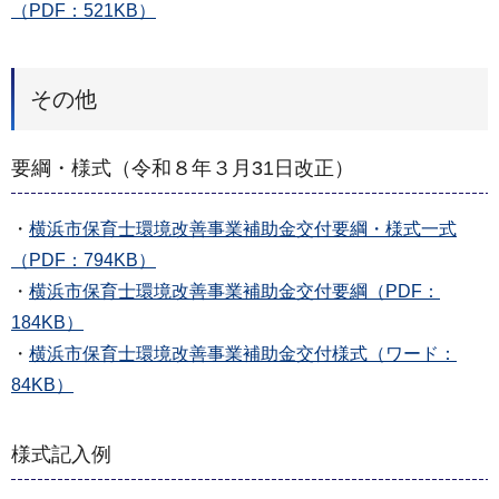
（PDF：521KB）
その他
要綱・様式（令和８年３月31日改正）
・
横浜市保育士環境改善事業補助金交付要綱・様式一式
（PDF：794KB）
・
横浜市保育士環境改善事業補助金交付要綱（PDF：
184KB）
・
横浜市保育士環境改善事業補助金交付様式（ワード：
84KB）
様式記入例