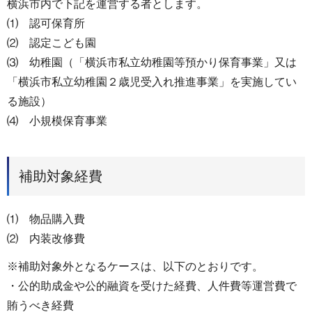
横浜市内で下記を運営する者とします。
⑴ 認可保育所
⑵ 認定こども園
⑶ 幼稚園（「横浜市私立幼稚園等預かり保育事業」又は
「横浜市私立幼稚園２歳児受入れ推進事業」を実施してい
る施設）
⑷ 小規模保育事業
補助対象経費
⑴ 物品購入費
⑵ 内装改修費
※補助対象外となるケースは、以下のとおりです。
・公的助成金や公的融資を受けた経費、人件費等運営費で
賄うべき経費