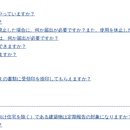
やっていますか？
？
廃止した場合に、何か届出が必要ですか？また、使用を休止し
は、何か届出が必要ですか？
できますか？
ますか？
えの書類に受領印を捺印してもらえますか？
向け住宅を除く）である建築物は定期報告の対象になりますか
？