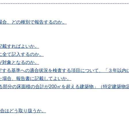
場合、どの種別で報告するのか。
記載すればよいか。
に全て記入するのか。
が対象となるのか。
に規定する基準への適合状況を検査する項目について、「３年以
た場合、報告書に記載してよいか。
る部分の床面積の合計が200㎡を超える建築物」（特定建築物
場合はどう取り扱うか。