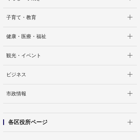
開く
子育て・教育
開く
健康・医療・福祉
開く
観光・イベント
開く
ビジネス
開く
市政情報
開く
各区役所ページ