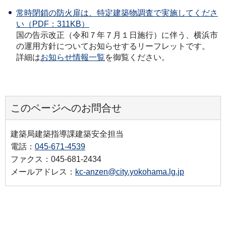
常時閉鎖の防火扉は、特定建築物調査で実施してくださ
い（PDF：311KB）
国の告示改正（令和７年７月１日施行）に伴う、横浜市
の運用方針についてお知らせするリーフレットです。
詳細は
お知らせ情報一覧
を御覧ください。
このページへのお問合せ
建築局建築指導課建築安全担当
電話：
045-671-4539
ファクス：045-681-2434
メールアドレス：
kc-anzen@city.yokohama.lg.jp