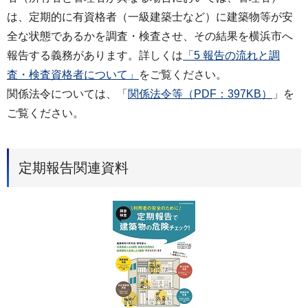
は、定期的に有資格者（一級建築士など）に建築物等が安
全な状態であるかを調査・検査させ、その結果を横浜市へ
報告する義務があります。詳しくは
「5 報告の流れと調
査・検査資格者について」
をご覧ください。
関係法令については、「
関係法令等（PDF：397KB）
」を
ご覧ください。
定期報告関連資料