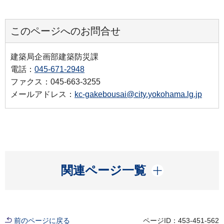
このページへのお問合せ
建築局企画部建築防災課
電話：
045-671-2948
ファクス：045-663-3255
メールアドレス：
kc-gakebousai@city.yokohama.lg.jp
開く
関連ページ一覧
前のページに戻る
ページID：453-451-562