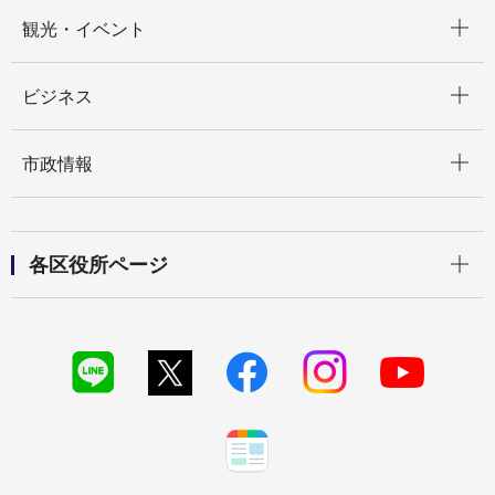
開く
観光・イベント
開く
ビジネス
開く
市政情報
開く
各区役所ページ