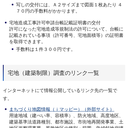
写しの交付には、Ａ２サイズまで図面１枚あたり ４
７０円の手数料がかかります。
宅地造成工事許可申請台帳記載証明書の交付
許可になった宅地造成等規制法の許可について、台帳に
記載されている事項（許可番号、宅地面積等）の証明書
を取得できます。
手数料は１件３００円です。
宅地（建築制限）調査のリンク一覧
インターネットにて情報公開しているリンク先の一覧で
す。
まちづくり地図情報（ｉマッピー）（外部サイト）
用途地域（建ぺい率、容積率）、防火地域、高度地区、
建築基準法道路種別、都市施設、市街地再開発事業、土