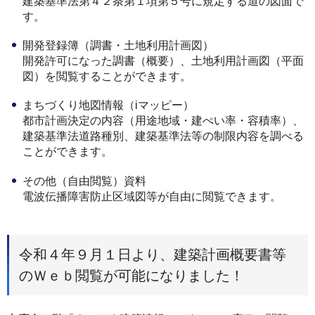
建築基準法第４２条第１項第５号に規定する道の図面で
す。
開発登録簿（調書・土地利用計画図）
開発許可になった調書（概要）、土地利用計画図（平面
図）を閲覧することができます。
まちづくり地図情報（iマッピー）
都市計画決定の内容（用途地域・建ぺい率・容積率）、
建築基準法道路種別、建築基準法等の制限内容を調べる
ことができます。
その他（自由閲覧）資料
電波伝播障害防止区域図等が自由に閲覧できます。
令和４年９月１日より、建築計画概要書等
のＷｅｂ閲覧が可能になりました！