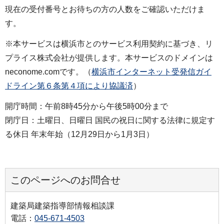
現在の受付番号とお待ちの方の人数をご確認いただけま
す。
※本サービスは横浜市とのサービス利用契約に基づき、リ
プライス株式会社が提供します。本サービスのドメインは
neconome.comです。（
横浜市インターネット受発信ガイ
ドライン第６条第４項により協議済
）
開庁時間：午前8時45分から午後5時00分まで
閉庁日：土曜日、日曜日 国民の祝日に関する法律に規定す
る休日 年末年始（12月29日から1月3日）
このページへのお問合せ
建築局建築指導部情報相談課
電話：
045-671-4503