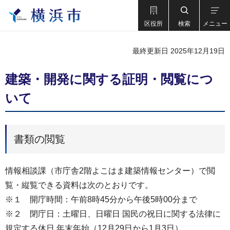
区役所
検索
メニュー
最終更新日 2025年12月19日
建築・開発に関する証明・閲覧につ
いて
書類の閲覧
情報相談課（市庁舎2階よこはま建築情報センター）で閲
覧・縦覧できる資料は次のとおりです。
※１ 開庁時間：午前8時45分から午後5時00分まで
※２ 閉庁日：土曜日、日曜日 国民の祝日に関する法律に
規定する休日 年末年始（12月29日から1月3日）