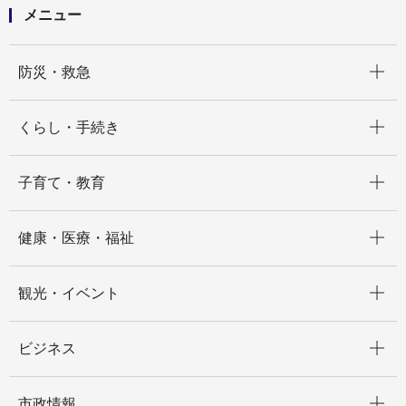
メニュー
開く
防災・救急
開く
くらし・手続き
開く
子育て・教育
開く
健康・医療・福祉
開く
観光・イベント
開く
ビジネス
開く
市政情報