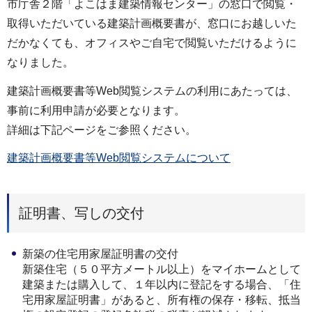
市庁舎２階「よこはま建築情報センター」の窓口で閲覧・
取得いただいている建築計画概要書が、窓口にお越しいた
だかなくても、オフィスやご自宅で閲覧いただけるように
なりました。
建築計画概要書等Web閲覧システムの利用にあたっては、
事前に利用申請が必要となります。
詳細は下記ページをご参照ください。
建築計画概要書等Web閲覧システムについて
証明書、写しの交付
新築の住宅用家屋証明書の交付
新築住宅（５０平方メートル以上）をマイホームとして
建築または購入して、１年以内に登記をする場合、「住
宅用家屋証明書」があると、所有権の保存・移転、抵当