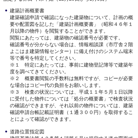
建築計画概要書
建築確認申請で確認になった建築物について、計画の概
要や配置図を記した「建築計画概要書」（昭和４６年１
月以降の物件）を閲覧することができます。
閲覧にあたっては、建築物の確認番号が必要です。
確認番号が分からない場合は、情報相談課（市庁舎２階
よこはま建築情報センター）に備え付けのシステム端末
等で番号を特定してください。
※１ 特定にあたっては、事前に建物登記簿等で建築年
度を調べてきてください。
※２ 概要書閲覧の手数料は無料ですが、コピーが必要
な場合はコピー代の負担をお願いします。
※３ 検査の状況については、平成１１年５月１日以降
に受付した物件については「処分の概要書」で検査状況
の確認ができますが、それ以前の物件については、建築
確認申請台帳記載証明書（１通３００円）を取得するこ
とによって確認ができます。
道路位置指定図