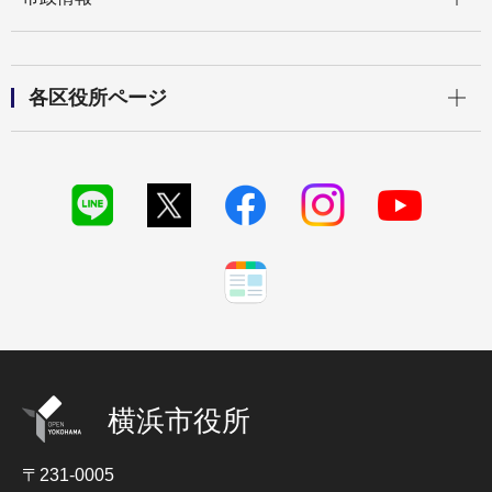
開く
各区役所ページ
横浜市役所
〒231-0005