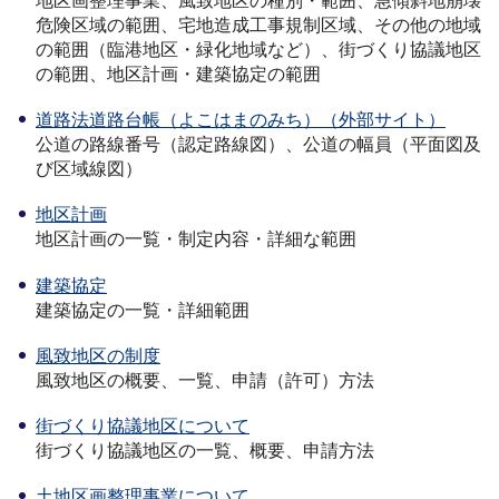
地区画整理事業、風致地区の種別・範囲、急傾斜地崩壊
危険区域の範囲、宅地造成工事規制区域、その他の地域
の範囲（臨港地区・緑化地域など）、街づくり協議地区
の範囲、地区計画・建築協定の範囲
道路法道路台帳（よこはまのみち）（外部サイト）
公道の路線番号（認定路線図）、公道の幅員（平面図及
び区域線図）
地区計画
地区計画の一覧・制定内容・詳細な範囲
建築協定
建築協定の一覧・詳細範囲
風致地区の制度
風致地区の概要、一覧、申請（許可）方法
街づくり協議地区について
街づくり協議地区の一覧、概要、申請方法
土地区画整理事業について