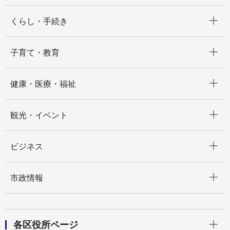
開く
くらし・手続き
開く
子育て・教育
開く
健康・医療・福祉
開く
観光・イベント
開く
ビジネス
開く
市政情報
開く
各区役所ページ