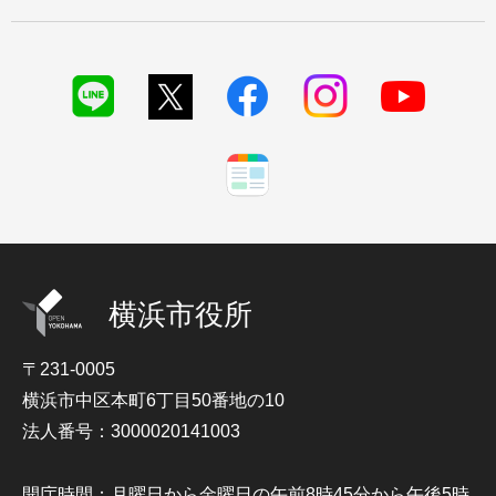
横浜市役所
〒231-0005
横浜市中区本町6丁目50番地の10
法人番号：3000020141003
開庁時間：月曜日から金曜日の午前8時45分から午後5時