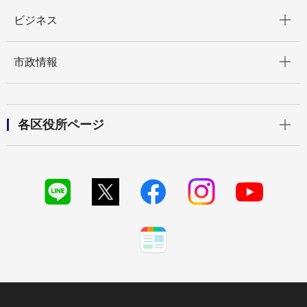
開く
ビジネス
開く
市政情報
開く
各区役所ページ