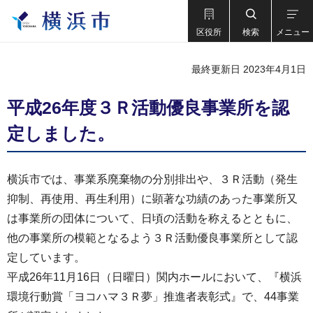
区役所
検索
メニュー
最終更新日 2023年4月1日
平成26年度３Ｒ活動優良事業所を認
定しました。
横浜市では、事業系廃棄物の分別排出や、３Ｒ活動（発生
抑制、再使用、再生利用）に顕著な功績のあった事業所又
は事業所の団体について、日頃の活動を称えるとともに、
他の事業所の模範となるよう３Ｒ活動優良事業所として認
定しています。
平成26年11月16日（日曜日）関内ホールにおいて、『横浜
環境行動賞「ヨコハマ３Ｒ夢」推進者表彰式』で、44事業