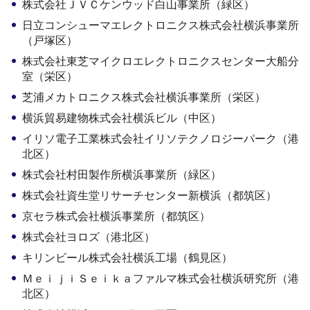
株式会社ＪＶＣケンウッド白山事業所（緑区）
日立コンシューマエレクトロニクス株式会社横浜事業所
（戸塚区）
株式会社東芝マイクロエレクトロニクスセンター大船分
室（栄区）
芝浦メカトロニクス株式会社横浜事業所（栄区）
横浜貿易建物株式会社横浜ビル（中区）
イリソ電子工業株式会社イリソテクノロジーパーク（港
北区）
株式会社村田製作所横浜事業所（緑区）
株式会社資生堂リサーチセンター新横浜（都筑区）
京セラ株式会社横浜事業所（都筑区）
株式会社ヨロズ（港北区）
キリンビール株式会社横浜工場（鶴見区）
ＭｅｉｊｉＳｅｉｋａファルマ株式会社横浜研究所（港
北区）