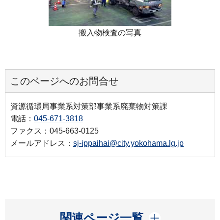
搬入物検査の写真
このページへのお問合せ
資源循環局事業系対策部事業系廃棄物対策課
電話：
045-671-3818
ファクス：045-663-0125
メールアドレス：
sj-ippaihai@city.yokohama.lg.jp
開く
関連ページ一覧