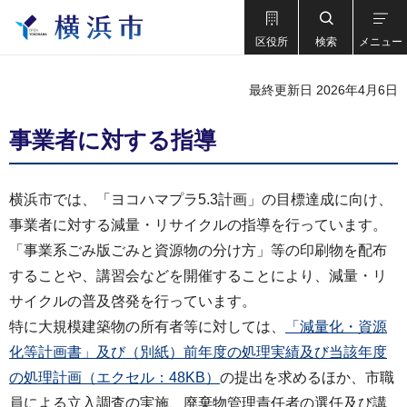
区役所
検索
メニュー
最終更新日 2026年4月6日
事業者に対する指導
横浜市では、「ヨコハマプラ5.3計画」の目標達成に向け、
事業者に対する減量・リサイクルの指導を行っています。
「事業系ごみ版ごみと資源物の分け方」等の印刷物を配布
することや、講習会などを開催することにより、減量・リ
サイクルの普及啓発を行っています。
特に大規模建築物の所有者等に対しては、
「減量化・資源
化等計画書」及び（別紙）前年度の処理実績及び当該年度
の処理計画（エクセル：48KB）
の提出を求めるほか、市職
員による立入調査の実施、廃棄物管理責任者の選任及び講