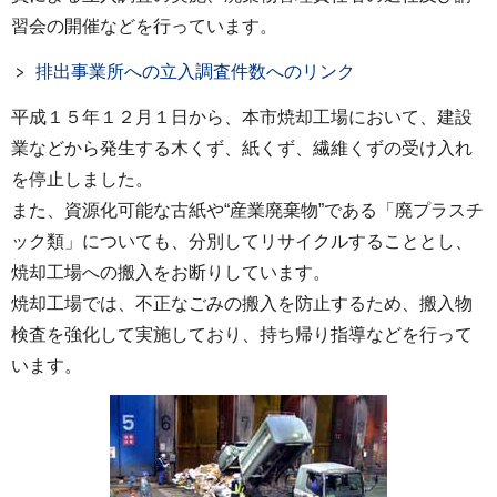
習会の開催などを行っています。
排出事業所への立入調査件数へのリンク
平成１５年１２月１日から、本市焼却工場において、建設
業などから発生する木くず、紙くず、繊維くずの受け入れ
を停止しました。
また、資源化可能な古紙や“産業廃棄物”である「廃プラスチ
ック類」についても、分別してリサイクルすることとし、
焼却工場への搬入をお断りしています。
焼却工場では、不正なごみの搬入を防止するため、搬入物
検査を強化して実施しており、持ち帰り指導などを行って
います。