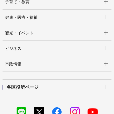
子育て・教育
開く
健康・医療・福祉
開く
観光・イベント
開く
ビジネス
開く
市政情報
開く
各区役所ページ