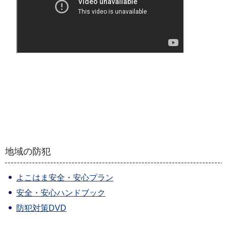
地域の防犯
よこはま安全・安心プラン
安全・安心ハンドブック
防犯対策DVD