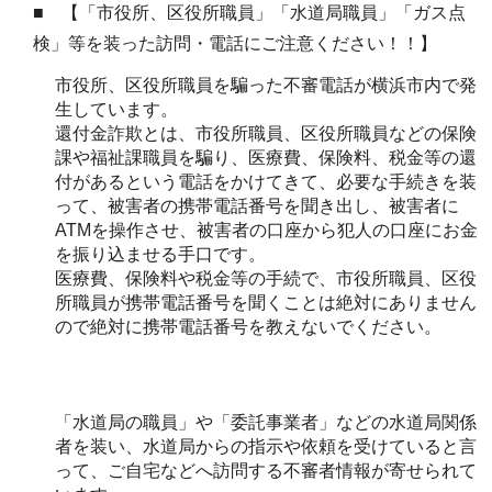
■ 【「市役所、区役所職員」「水道局職員」「ガス点
検」等を装った訪問・電話にご注意ください！！】
市役所、区役所職員を騙った不審電話が横浜市内で発
生しています。
還付金詐欺とは、市役所職員、区役所職員などの保険
課や福祉課職員を騙り、医療費、保険料、税金等の還
付があるという電話をかけてきて、必要な手続きを装
って、被害者の携帯電話番号を聞き出し、被害者に
ATMを操作させ、被害者の口座から犯人の口座にお金
を振り込ませる手口です。
医療費、保険料や税金等の手続で、市役所職員、区役
所職員が携帯電話番号を聞くことは絶対にありません
ので絶対に携帯電話番号を教えないでください。
「水道局の職員」や「委託事業者」などの水道局関係
者を装い、水道局からの指示や依頼を受けていると言
って、ご自宅などへ訪問する不審者情報が寄せられて