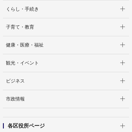
開く
くらし・手続き
開く
子育て・教育
開く
健康・医療・福祉
開く
観光・イベント
開く
ビジネス
開く
市政情報
開く
各区役所ページ