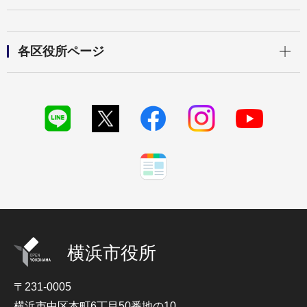
開く
各区役所ページ
横浜市役所
〒231-0005
横浜市中区本町6丁目50番地の10