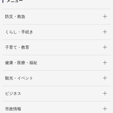
メニュー
開く
防災・救急
開く
くらし・手続き
開く
子育て・教育
開く
健康・医療・福祉
開く
観光・イベント
開く
ビジネス
開く
市政情報