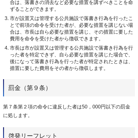
合は、落書きの消去など必要な措置を講ずべきことを命
ずることができます。
市が設置又は管理する公共施設で落書き行為を行ったこ
とで前項の命令を受けた者が、必要な措置を講じない場
合は、市長は自ら必要な措置を講じ、その措置に要した
費用を命令を受けた者から徴収できます。
市長は市が設置又は管理する公共施設で落書き行為を行
った者を特定できず、自ら必要な措置を講じた場合で、
後になって落書き行為を行った者が特定されたときは、
措置に要した費用をその者から徴収します。
罰金（第９条）
第７条第２項の命令に違反した者は50，000円以下の罰金
に処します。
啓発リーフレット