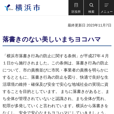
区役所
検索
メニュー
最終更新日 2023年11月7日
落書きのない美しいまちヨコハマ
「横浜市落書き行為の防止に関する条例」が平成27年４月
１日から施行されました。この条例は、落書き行為の防止
について、市の責務並びに市民・事業者の責務を明らかに
するとともに、落書き行為の防止を図り、快適で良好な生
活環境の維持・確保及び安全で安心な地域社会の実現に資
することを目的としています。 まちに落書きがあると、ま
ち全体が管理されていないと認識され、まち全体が荒れ、
犯罪が多発していくと言われています。横浜から落書きを
なくし、安全で安心なまちヨコハマにしていきましょう。