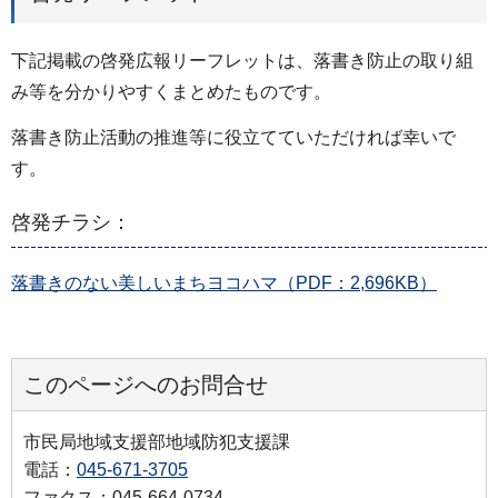
下記掲載の啓発広報リーフレットは、落書き防止の取り組
み等を分かりやすくまとめたものです。
落書き防止活動の推進等に役立てていただければ幸いで
す。
啓発チラシ：
落書きのない美しいまちヨコハマ（PDF：2,696KB）
このページへのお問合せ
市民局地域支援部地域防犯支援課
電話：
045-671-3705
ファクス：045-664-0734