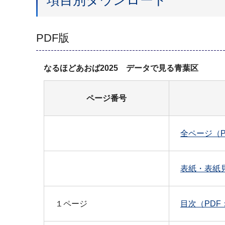
PDF版
なるほどあおば2025 データで見る青葉区
ページ番号
全ページ（PD
表紙・表紙見
１ページ
目次（PDF：