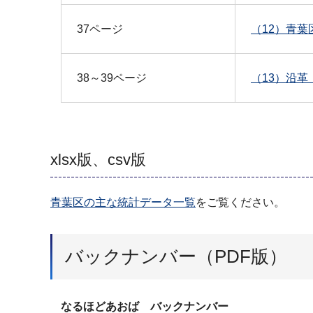
37ページ
（12）青葉
38～39ページ
（13）沿革（
xlsx版、csv版
青葉区の主な統計データ一覧
をご覧ください。
バックナンバー（PDF版）
なるほどあおば バックナンバー