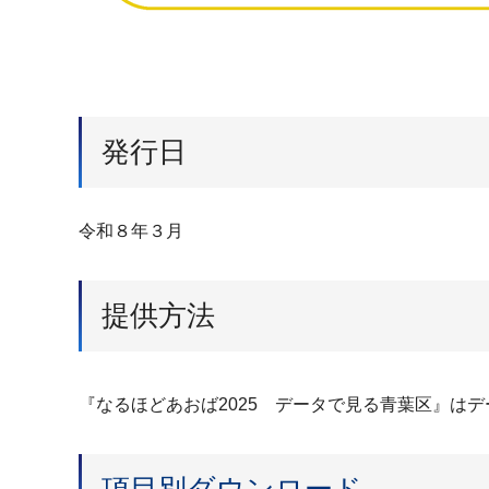
発行日
令和８年３月
提供方法
『なるほどあおば2025 データで見る青葉区』は
項目別ダウンロード