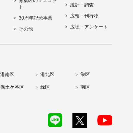
青葉区のマスコッ
統計・調査
ト
広報・刊行物
30周年記念事業
広聴・アンケート
その他
港南区
港北区
栄区
保土ケ谷区
緑区
南区