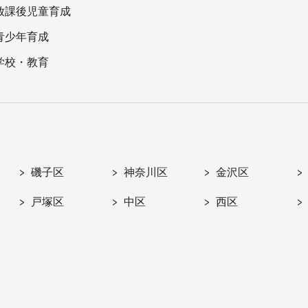
放課後児童育成
青少年育成
学校・教育
磯子区
神奈川区
金沢区
戸塚区
中区
西区