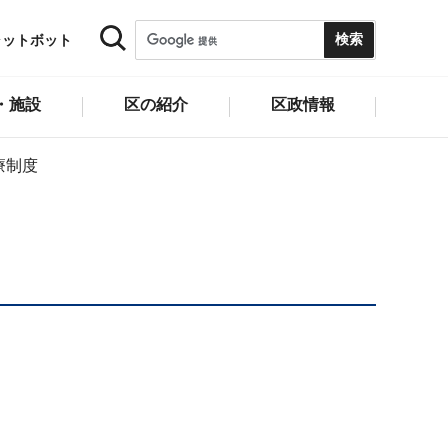
ャットボット
・施設
区の紹介
区政情報
療制度