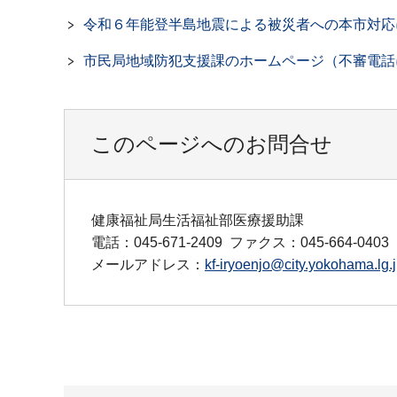
令和６年能登半島地震による被災者への本市対応
市民局地域防犯支援課のホームページ（不審電話
このページへのお問合せ
健康福祉局生活福祉部医療援助課
電話：045-671-2409
ファクス：045-664-0403
メールアドレス：
kf-iryoenjo@city.yokohama.lg.