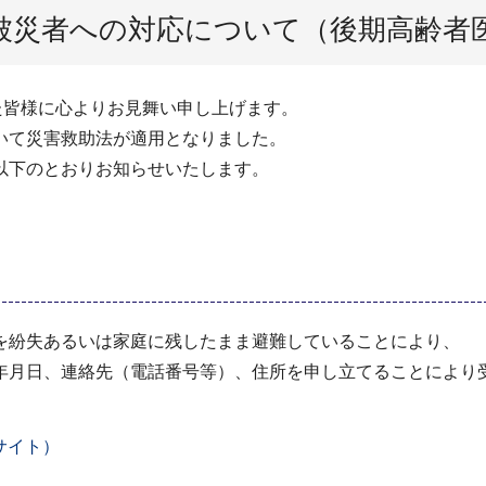
被災者への対応について（後期高齢者
登半島地震で被災された皆様に心より
いて災害救助法が適用となりました。
以下のとおりお知らせいたします。
紛失あるいは家庭に残したまま避難していることにより、
月日、連絡先（電話番号等）、住所を申し立てることにより
サイト）