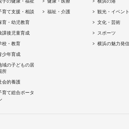
親子の健康・福祉
健康・医療
横浜の港
子育て支援・相談
福祉・介護
観光・イベン
保育・幼児教育
文化・芸術
放課後児童育成
スポーツ
学校・教育
横浜の魅力発
青少年育成
地域の子どもの居
場所
社会的養護
子育て総合ポータ
ル