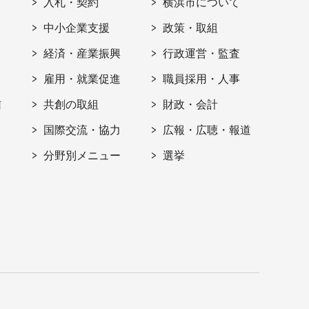
入札・契約
横浜市について
ト
中小企業支援
政策・取組
経済・産業振興
行政運営・監査
雇用・就業促進
職員採用・人事
信
共創の取組
財政・会計
国際交流・協力
広報・広聴・報道
分野別メニュー
選挙