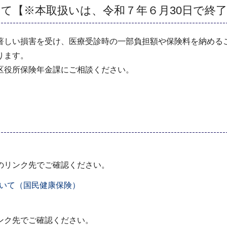
て【※本取扱いは、令和７年６月30日で終
しい損害を受け、医療受診時の一部負担額や保険料を納める
ります。
役所保険年金課にご相談ください。
リンク先でご確認ください。
いて（国民健康保険）
ク先でご確認ください。