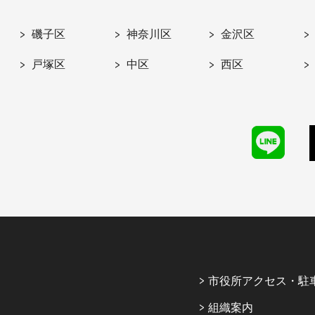
磯子区
神奈川区
金沢区
戸塚区
中区
西区
市役所アクセス・駐
組織案内