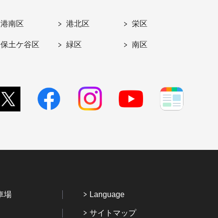
港南区
港北区
栄区
保土ケ谷区
緑区
南区
車場
Language
サイトマップ