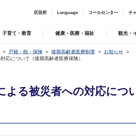
区役所
Language
コールセンター
チ
子育て・教育
健康・医療・福祉
観光・
戸籍・税・保険
後期高齢者医療制度
お知らせ
の対応について（後期高齢者医療保険）
による被災者への対応につ