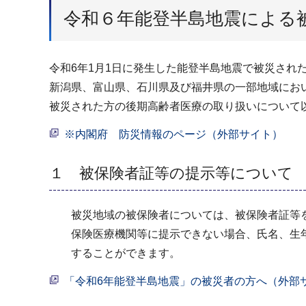
令和６年能登半島地震による
令和6年1月1日に発生した能
新潟県、富山県、石川県及び福井県の一部地域にお
被災された方の後期高齢者医療の取り扱いについて
※内閣府 防災情報のページ（外部サイト）
１ 被保険者証等の提示等について
被災地域の被保険者については、被保険者証等を
保険医療機関等に提示できない場合、氏名、生年
することができます。
「令和6年能登半島地震」の被災者の方へ（外部