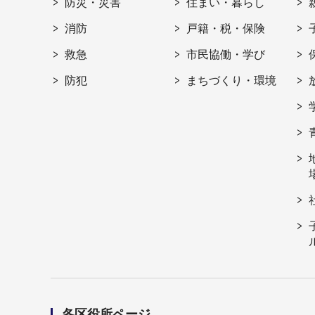
防災・災害
住まい・暮らし
消防
戸籍・税・保険
救急
市民協働・学び
防犯
まちづくり・環境
各区役所ページ