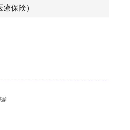
医療保険）
お見舞い申し上げます。
受診