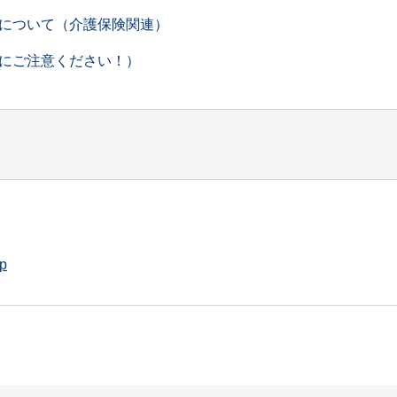
について（介護保険関連）
にご注意ください！）
jp