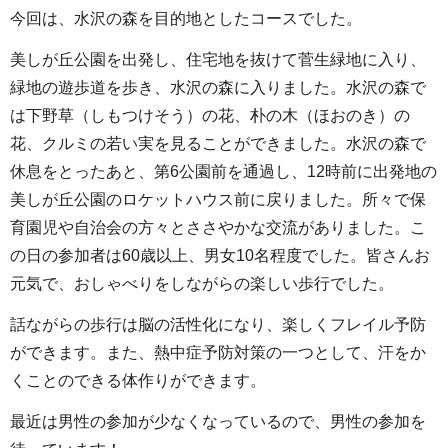
今回は、水沢の森を目的地としたコースでした。
美しが丘公園を出発し、住宅地を抜けて菅生緑地に入り、
緑地の遊歩道を歩き、水沢の森に入りました。水沢の森で
は下野草（しもつけそう）の花、朴の木（ほおのき）の
花、クルミの若い実を見ることができました。水沢の森で
休息をとったあと、第6公園前を通過し、12時前に出発地の
美しが丘公園のロケットハウス前に戻りました。所々で保
育園児や自治会の方々とささやかな交流がありました。こ
の日の参加者は60歳以上、男女10名程度でした。皆さんお
元気で、おしゃべりをしながらの楽しい歩行でした。
話ながらの歩行は脳の活性化になり、楽しくフレイル予防
ができます。また、熱中症予防対策の一つとして、汗をか
くことのできる体作りができます。
最近は男性の参加が少なくなっているので、男性の参加を