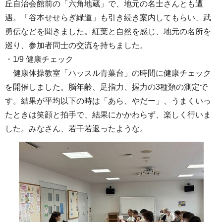
丘自治会館前の「六角地蔵」で、地元の名士さんとも遭
遇。「谷本せせらぎ緑道」も引き続き案内してもらい、武
勇伝などを聞きました。紅葉と自然を感じ、地元の名所を
巡り、参加者同士の交流を持ちました。
・1/9 健康チェック
健康体操教室「ハッスル青葉台」の時間に健康チェック
を開催しました。脳年齢、足指力、握力の3種類の測定で
す。結果が平均以下の時は「あら、やだー」、うまくいっ
たときは笑顔と拍手で、結果にかかわらず、楽しく行いま
した。みなさん、若干若返ったような。