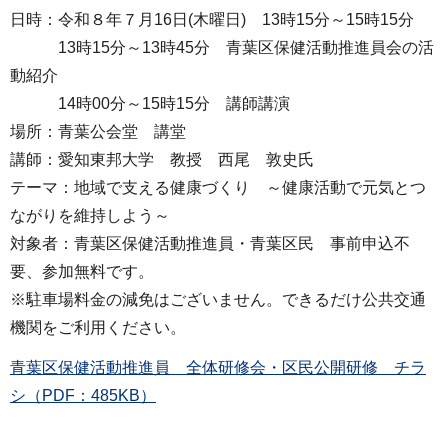
日時：令和８年７月16日(木曜日) 13時15分～15時15分
13時15分～13時45分 青葉区保健活動推進員会の活
動紹介
14時00分～15時15分 講師講演
場所：青葉公会堂 講堂
講師：愛知東邦大学 教授 西尾 敦史氏
テーマ：地域で支える健康づくり ～健康活動で元気とつ
ながりを維持しよう～
対象者：青葉区保健活動推進員・青葉区民 事前申込不
要、参加無料です。
※駐車場料金の減免はございません。できるだけ公共交通
機関をご利用ください。
青葉区保健活動推進員 全体研修会・区民公開研修 チラ
シ（PDF：485KB）