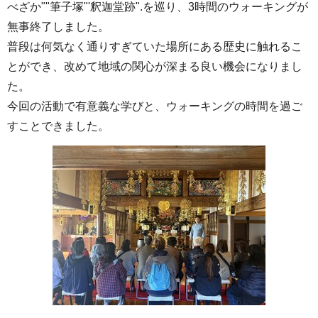
べざか""筆子塚"'釈迦堂跡".を巡り、3時間のウォーキングが
無事終了しました。
普段は何気なく通りすぎていた場所にある歴史に触れるこ
とができ、改めて地域の関心が深まる良い機会になりまし
た。
今回の活動で有意義な学びと、ウォーキングの時間を過ご
すことできました。