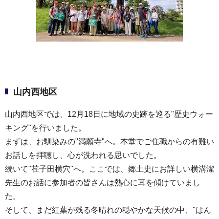
山内西地区
山内西地区では、12月18日に地域の史跡を巡る"歴史ウォー
キング"を行いました。
まずは、お馴染みの"満願寺"へ。本堂でご住職からの有難い
お話しを拝聴し、心が洗われる思いでした。
続いて"荏子田横穴"へ。ここでは、郷土史にお詳しい横溝潔
先生のお話に参加者の皆さんは熱心に耳を傾けていまし
た。
そして、まだ紅葉が残る冬晴れの穏やかな天候の中、"はん