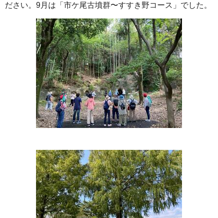
ださい。9月は「市ケ尾古墳群〜すすき野コース」でした。