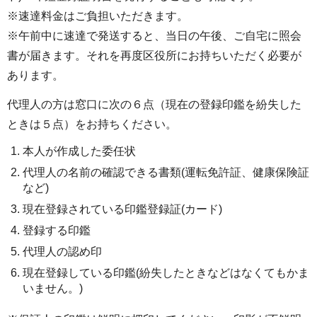
※速達料金はご負担いただきます。
※午前中に速達で発送すると、当日の午後、ご自宅に照会
書が届きます。それを再度区役所にお持ちいただく必要が
あります。
代理人の方は窓口に次の６点（現在の登録印鑑を紛失した
ときは５点）をお持ちください。
本人が作成した委任状
代理人の名前の確認できる書類(運転免許証、健康保険証
など)
現在登録されている印鑑登録証(カード)
登録する印鑑
代理人の認め印
現在登録している印鑑(紛失したときなどはなくてもかま
いません。)