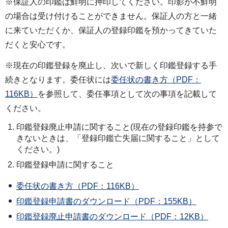
※保証人の印鑑は鮮明に押印してください。印影が不鮮明
の場合は受け付けることができません。保証人の方と一緒
に来ていただくか、保証人の登録印鑑を預かってきていた
だくと安心です。
※現在の印鑑登録を廃止し、次いで新しく印鑑登録する手
続きとなります。委任状には
委任状の書き方（PDF：
116KB）
を参照して、委任事項として次の事項を記載して
ください。
印鑑登録廃止申請に関すること(現在の登録印鑑を持参で
きないときは、「登録印鑑亡失届に関すること」として
ください。)
印鑑登録申請に関すること
委任状の書き方（PDF：116KB）
印鑑登録申請書のダウンロード（PDF：155KB）
印鑑登録廃止申請書のダウンロード（PDF：12KB）