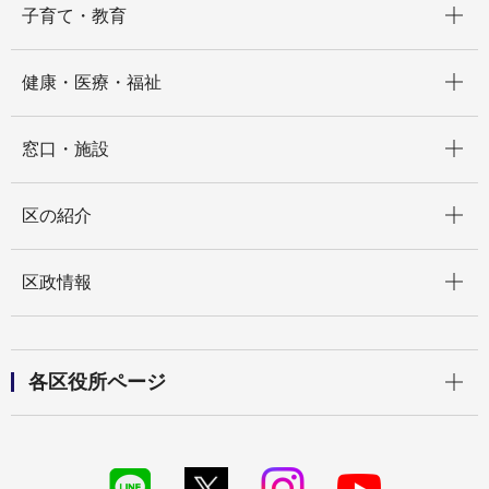
子育て・教育
開く
健康・医療・福祉
開く
窓口・施設
開く
区の紹介
開く
区政情報
開く
各区役所ページ