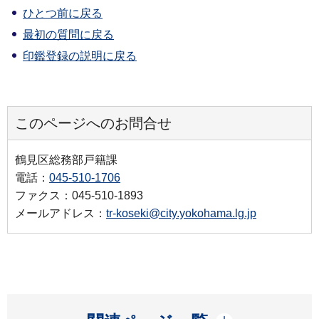
ひとつ前に戻る
最初の質問に戻る
印鑑登録の説明に戻る
このページへのお問合せ
鶴見区総務部戸籍課
電話：
045-510-1706
ファクス：045-510-1893
メールアドレス：
tr-koseki@city.yokohama.lg.jp
開く