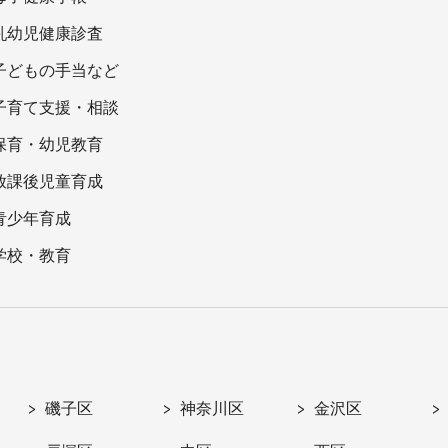
乳幼児健康診査
子どもの手当など
子育て支援・相談
保育・幼児教育
放課後児童育成
青少年育成
学校・教育
磯子区
神奈川区
金沢区