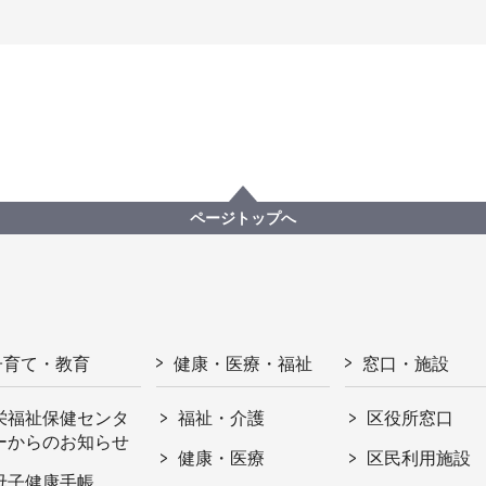
ページトップへ
子育て・教育
健康・医療・福祉
窓口・施設
栄福祉保健センタ
福祉・介護
区役所窓口
ーからのお知らせ
健康・医療
区民利用施設
母子健康手帳