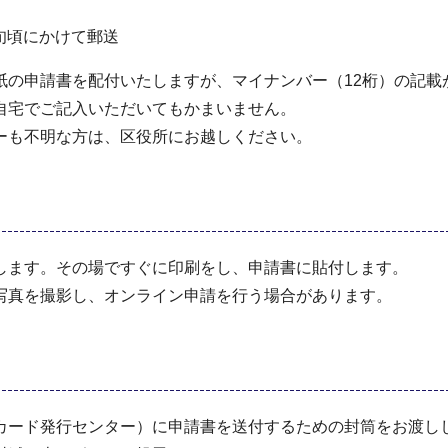
旬頃にかけて郵送
紙の申請書を配付いたしますが、マイナンバー（12桁）の記載
自宅でご記入いただいてもかまいません。
ーも不明な方は、区役所にお越しください。
します。その場ですぐに印刷をし、申請書に貼付します。
写真を撮影し、オンライン申請を行う場合があります。
カード発行センター）に申請書を送付するための封筒をお渡し