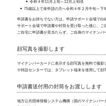
令和４年11月上旬～12月上旬頃
75歳以上で未申請の方へ令和４年２月中旬～下
申請書をお持ちでない方は、申請サポート会場で白
サポート会場で申請書や封筒を受け取った後に、ご
ご自宅に申請書が見当たらず、ご自身のマイナンバ
顔写真を撮影します
マイナンバーカードに表示する顔写真を無料で撮影
※特設センターでは、タブレット端末を使用して顔
申請書送付用の封筒をお渡しします
地方公共団体情報システム機構（国のマイナンバー