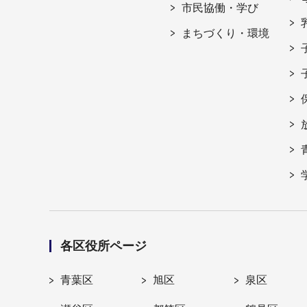
市民協働・学び
まちづくり・環境
各区役所ページ
青葉区
旭区
泉区