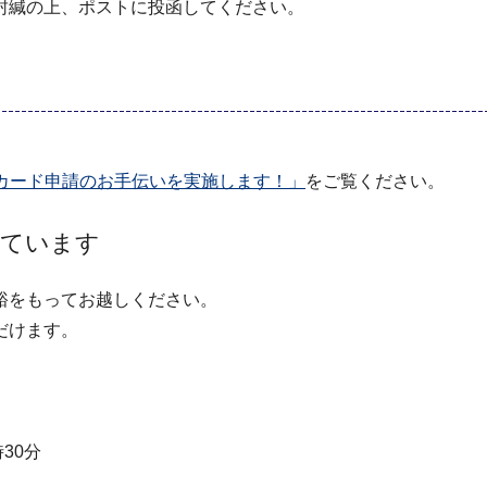
封緘の上、ポストに投函してください。
ーカード申請のお手伝いを実施します！」
をご覧ください。
しています
裕をもってお越しください。
だけます。
30分