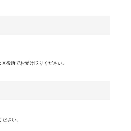
）
は区役所でお受け取りください。
ください。