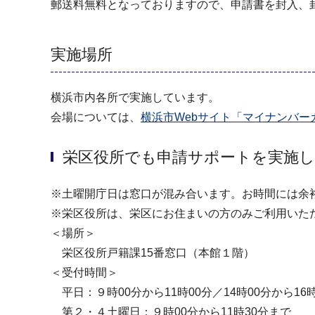
郵送料無料となっておりますので、申請書を封入、
実施場所
横浜市内各所で実施しています。
会場については、
横浜市Webサイト「マイナンバ
栄区役所でも申請サポートを実施
※土曜開庁日は窓口が混み合います。お時間には余
※栄区役所は、栄区にお住まいの方のみご利用いた
＜場所＞
栄区役所戸籍課15番窓口（本館１階）
＜受付時間＞
平日：９時00分から11時00分／14時00分から16時
第２・４土曜日：９時00分から11時30分まで