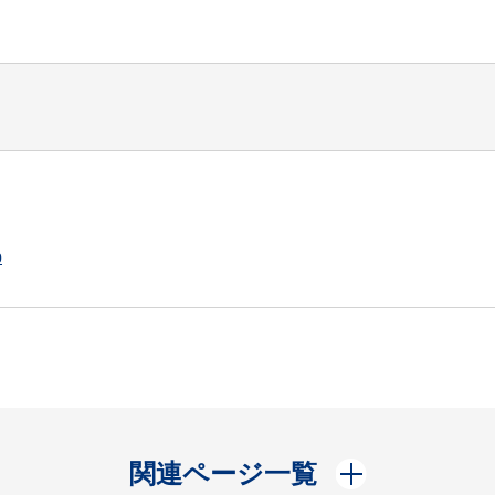
p
開く
関連ページ一覧