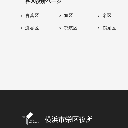
各区役所ページ
青葉区
旭区
泉区
瀬谷区
都筑区
鶴見区
横浜市栄区役所