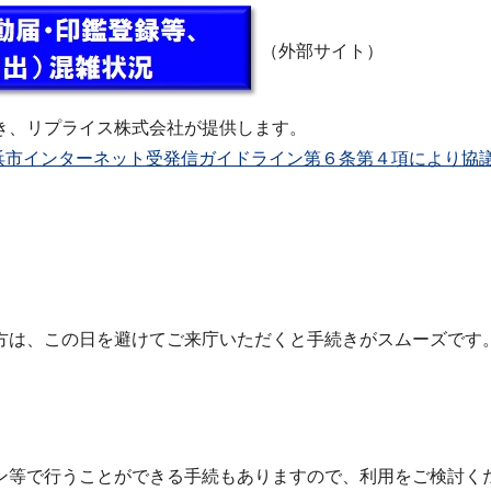
（外部サイト）
き、リプライス株式会社が提供します。
浜市インターネット受発信ガイドライン第６条第４項により協
方は、この日を避けてご来庁いただくと手続きがスムーズです
ン等で行うことができる手続もありますので、利用をご検討く