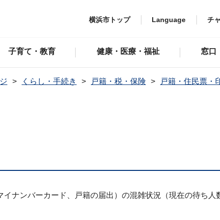
横浜市トップ
Language
チ
子育て・教育
健康・医療・福祉
窓口
ジ
くらし・手続き
戸籍・税・保険
戸籍・住民票・
マイナンバーカード、戸籍の届出）の混雑状況（現在の待ち人