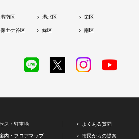
港南区
港北区
栄区
保土ケ谷区
緑区
南区
セス・駐車場
よくある質問
案内・フロアマップ
市民からの提案