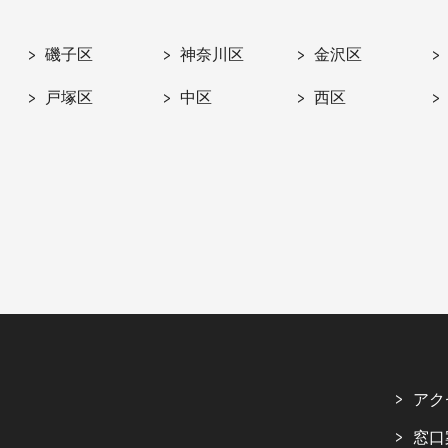
磯子区
神奈川区
金沢区
戸塚区
中区
西区
アク
窓口