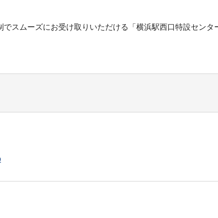
制でスムーズにお受け取りいただける「横浜駅西口特設センタ
p