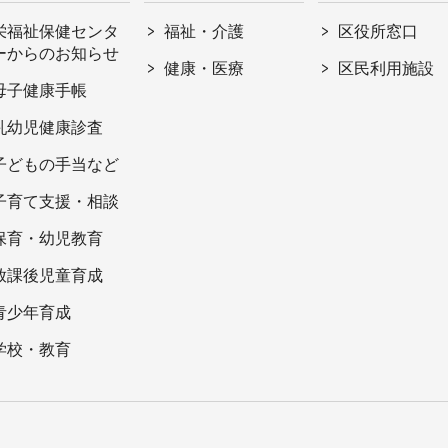
栄福祉保健センタ
福祉・介護
区役所窓口
ーからのお知らせ
健康・医療
区民利用施設
母子健康手帳
乳幼児健康診査
子どもの手当など
子育て支援・相談
保育・幼児教育
放課後児童育成
青少年育成
学校・教育