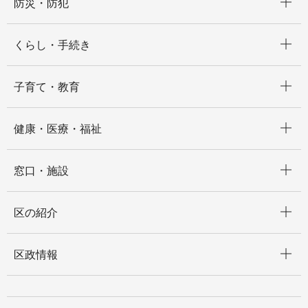
防災・防犯
開く
くらし・手続き
開く
子育て・教育
開く
健康・医療・福祉
開く
窓口・施設
開く
区の紹介
開く
区政情報
開く