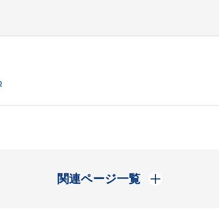
p
開く
関連ページ一覧