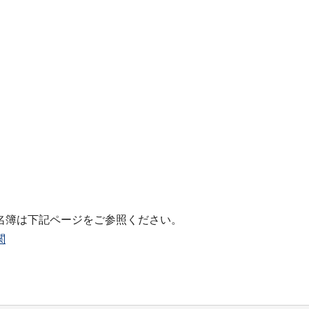
名簿は下記ページをご参照ください。
関