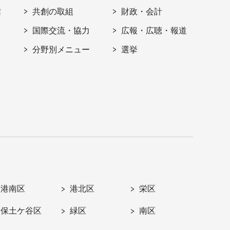
信
共創の取組
財政・会計
国際交流・協力
広報・広聴・報道
分野別メニュー
選挙
港南区
港北区
栄区
保土ケ谷区
緑区
南区