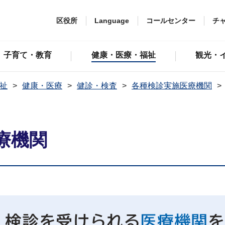
区役所
Language
コールセンター
チ
子育て・教育
健康・医療・福祉
観光・
祉
健康・医療
健診・検査
各種検診実施医療機関
療機関