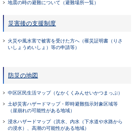
地震の時の避難について（避難場所一覧）
災害後の支援制度
火災や風水害で被害を受けた方へ（罹災証明書（りさ
いしょうめいしょ）等の申請等）
防災の地図
中区区民生活マップ（なかくくみんせいかつまっぷ）
土砂災害ハザードマップ・即時避難指示対象区域等
（崖崩れの可能性がある地域）
浸水ハザードマップ（洪水、内水（下水道や水路から
の浸水）、高潮の可能性がある地域）