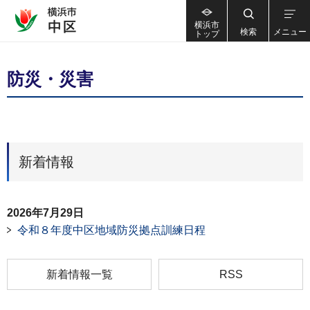
横浜市
検索
メニュー
トップ
防災・災害
新着情報
2026年7月29日
令和８年度中区地域防災拠点訓練日程
新着情報一覧
RSS