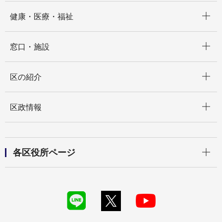
開く
健康・医療・福祉
開く
窓口・施設
開く
区の紹介
開く
区政情報
開く
各区役所ページ