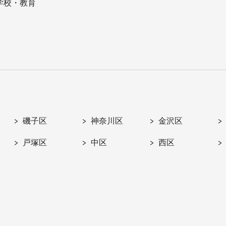
学校・教育
磯子区
神奈川区
金沢区
戸塚区
中区
西区