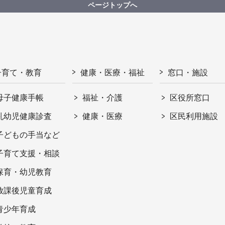
ページトップへ
子育て・教育
健康・医療・福祉
窓口・施設
母子健康手帳
福祉・介護
区役所窓口
乳幼児健康診査
健康・医療
区民利用施設
子どもの手当など
子育て支援・相談
保育・幼児教育
放課後児童育成
青少年育成