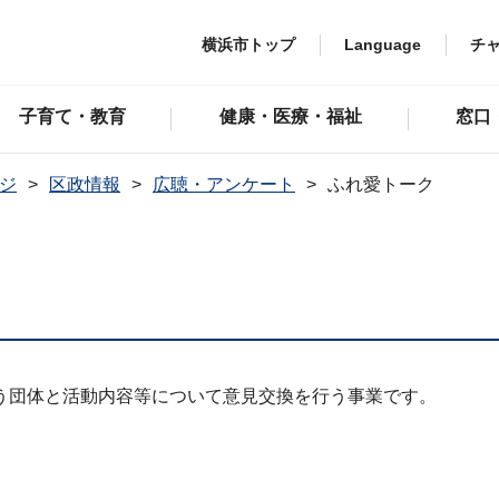
横浜市トップ
Language
チ
子育て・教育
健康・医療・福祉
窓口
ジ
区政情報
広聴・アンケート
ふれ愛トーク
う団体と活動内容等について意見交換を行う事業です。