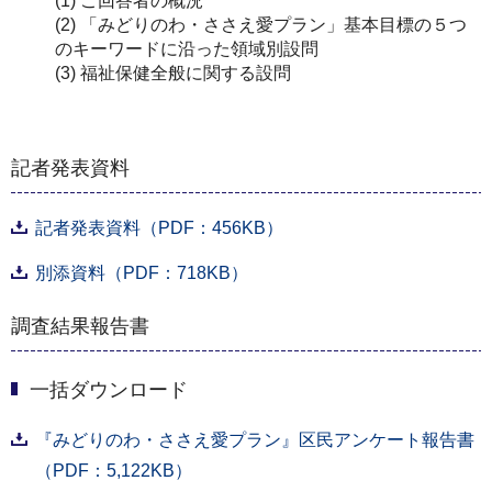
(1) ご回答者の概況
(2) 「みどりのわ・ささえ愛プラン」基本目標の５つ
のキーワードに沿った領域別設問
(3) 福祉保健全般に関する設問
記者発表資料
記者発表資料（PDF：456KB）
別添資料（PDF：718KB）
調査結果報告書
一括ダウンロード
『みどりのわ・ささえ愛プラン』区民アンケート報告書
（PDF：5,122KB）