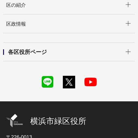
区の紹介
開く
区政情報
開く
各区役所ページ
横浜市緑区役所
〒226-0013