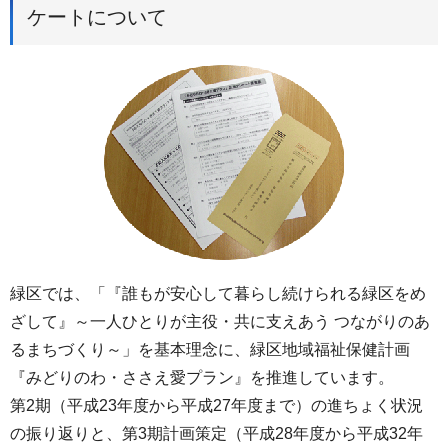
ケートについて
緑区では、「『誰もが安心して暮らし続けられる緑区をめ
ざして』～一人ひとりが主役・共に支えあう つながりのあ
るまちづくり～」を基本理念に、緑区地域福祉保健計画
『みどりのわ・ささえ愛プラン』を推進しています。
第2期（平成23年度から平成27年度まで）の進ちょく状況
の振り返りと、第3期計画策定（平成28年度から平成32年