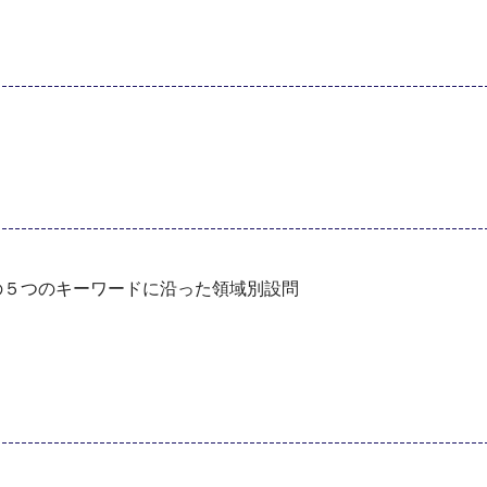
標の５つのキーワードに沿った領域別設問