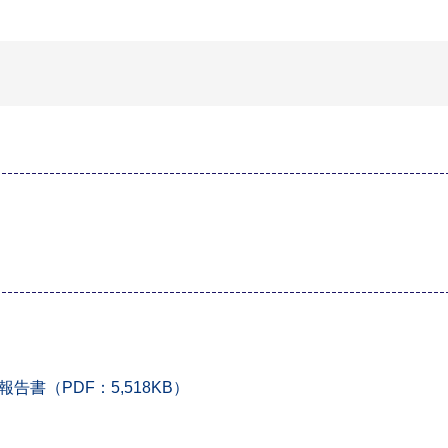
書（PDF：5,518KB）