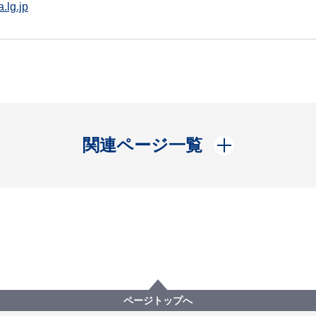
.lg.jp
開く
関連ページ一覧
ページトップへ