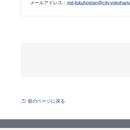
メールアドレス：
md-fukuhoplan@city.yokohama
前のページに戻る