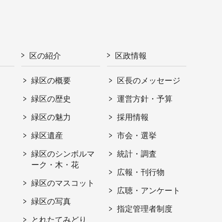
区の紹介
区政情報
緑区の概要
区長のメッセージ
緑区の歴史
運営方針・予算
緑区の魅力
採用情報
緑区遺産
市会・選挙
緑区のシンボルマ
統計・調査
ーク・木・花
広報・刊行物
緑区のマスコット
広聴・アンケート
緑区の写真
指定管理者制度
とれたてみどり