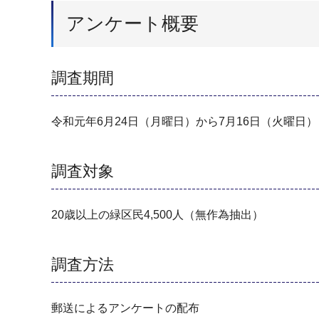
アンケート概要
調査期間
令和元年6月24日（月曜日）から7月16日（火曜日
調査対象
20歳以上の緑区民4,500人（無作為抽出）
調査方法
郵送によるアンケートの配布