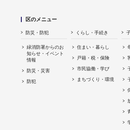
区のメニュー
防災・防犯
くらし・手続き
緑消防署からのお
住まい・暮らし
知らせ・イベント
戸籍・税・保険
情報
市民協働・学び
防災・災害
まちづくり・環境
防犯