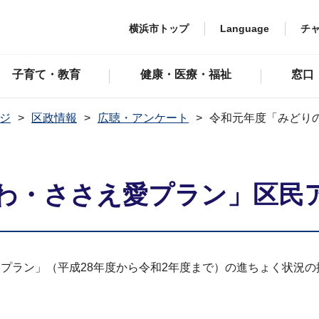
横浜市トップ
Language
チ
子育て・教育
健康・医療・福祉
窓口
ジ
区政情報
広聴・アンケート
令和元年度「みどり
わ・ささえ愛プラン」区民
プラン」（平成28年度から令和2年度まで）の進ちょく状況の