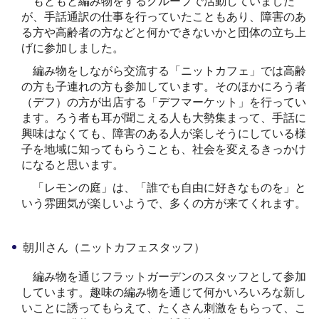
もともと編み物をするグループで活動していました
が、手話通訳の仕事を行っていたこともあり、障害のあ
る方や高齢者の方などと何かできないかと団体の立ち上
げに参加しました。
編み物をしながら交流する「ニットカフェ」では高齢
の方も子連れの方も参加しています。そのほかにろう者
（デフ）の方が出店する「デフマーケット」を行ってい
ます。ろう者も耳が聞こえる人も大勢集まって、手話に
興味はなくても、障害のある人が楽しそうにしている様
子を地域に知ってもらうことも、社会を変えるきっかけ
になると思います。
「レモンの庭」は、「誰でも自由に好きなものを」と
いう雰囲気が楽しいようで、多くの方が来てくれます。
朝川さん（ニットカフェスタッフ）
編み物を通じフラットガーデンのスタッフとして参加
しています。趣味の編み物を通じて何かいろいろな新し
いことに誘ってもらえて、たくさん刺激をもらって、こ