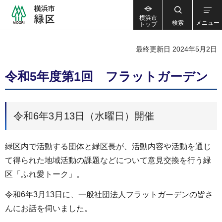
横浜市
検索
メニュー
トップ
最終更新日 2024年5月2日
令和5年度第1回 フラットガーデン
令和6年3月13日（水曜日）開催
緑区内で活動する団体と緑区長が、活動内容や活動を通じ
て得られた地域活動の課題などについて意見交換を行う緑
区「ふれ愛トーク」。
令和6年3月13日に、一般社団法人フラットガーデンの皆さ
んにお話を伺いました。