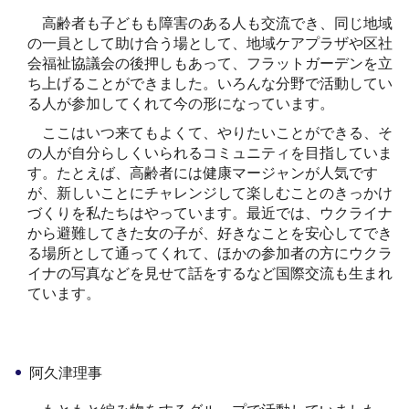
高齢者も子どもも障害のある人も交流でき、同じ地域
の一員として助け合う場として、地域ケアプラザや区社
会福祉協議会の後押しもあって、フラットガーデンを立
ち上げることができました。いろんな分野で活動してい
る人が参加してくれて今の形になっています。
ここはいつ来てもよくて、やりたいことができる、そ
の人が自分らしくいられるコミュニティを目指していま
す。たとえば、高齢者には健康マージャンが人気です
が、新しいことにチャレンジして楽しむことのきっかけ
づくりを私たちはやっています。最近では、ウクライナ
から避難してきた女の子が、好きなことを安心してでき
る場所として通ってくれて、ほかの参加者の方にウクラ
イナの写真などを見せて話をするなど国際交流も生まれ
ています。
阿久津理事