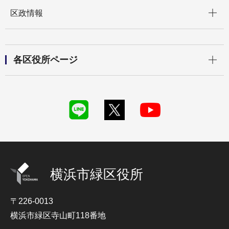
開く
区政情報
開く
各区役所ページ
横浜市緑区役所
〒226-0013
横浜市緑区寺山町118番地