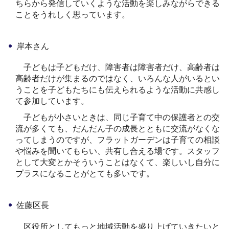
ちらから発信していくような活動を楽しみながらできる
ことをうれしく思っています。
岸本さん
子どもは子どもだけ、障害者は障害者だけ、高齢者は
高齢者だけが集まるのではなく、いろんな人がいるとい
うことを子どもたちにも伝えられるような活動に共感し
て参加しています。
子どもが小さいときは、同じ子育て中の保護者との交
流が多くても、だんだん子の成長とともに交流がなくな
ってしまうのですが、フラットガーデンは子育ての相談
や悩みを聞いてもらい、共有し合える場です。スタッフ
として大変とかそういうことはなくて、楽しいし自分に
プラスになることがとても多いです。
佐藤区長
区役所としてもっと地域活動を盛り上げていきたいと