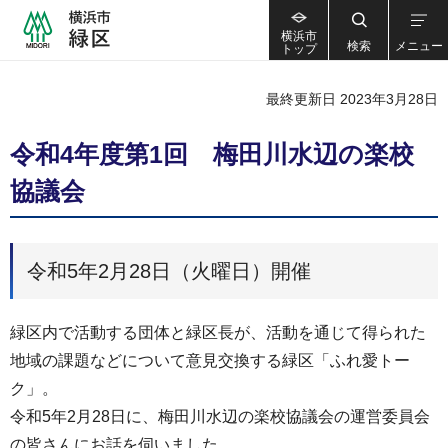
横浜市
検索
メニュー
トップ
最終更新日 2023年3月28日
令和4年度第1回 梅田川水辺の楽校
協議会
令和5年2月28日（火曜日）開催
緑区内で活動する団体と緑区長が、活動を通じて得られた
地域の課題などについて意見交換する緑区「ふれ愛トー
ク」。
令和5年2月28日に、梅田川水辺の楽校協議会の運営委員会
の皆さんにお話を伺いました。