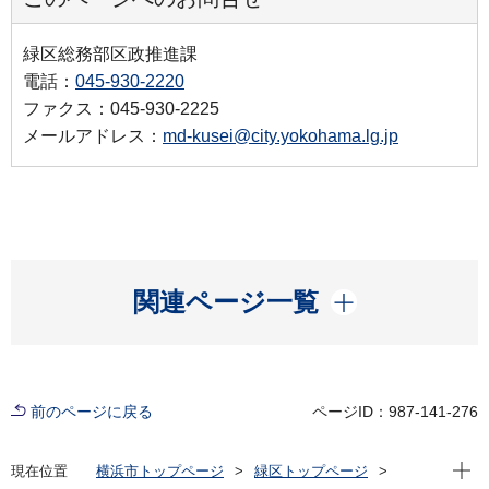
緑区総務部区政推進課
電話：
045-930-2220
ファクス：045-930-2225
メールアドレス：
md-kusei@city.yokohama.lg.jp
開く
関連ページ一覧
前のページに戻る
ページID：987-141-276
現在位
現在位置
横浜市トップページ
緑区トップページ