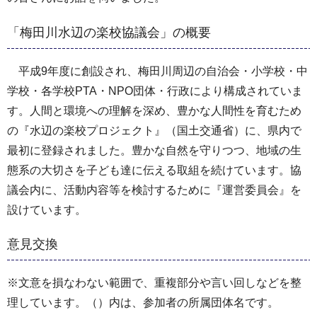
「梅田川水辺の楽校協議会」の概要
平成9年度に創設され、梅田川周辺の自治会・小学校・中
学校・各学校PTA・NPO団体・行政により構成されていま
す。人間と環境への理解を深め、豊かな人間性を育むため
の『水辺の楽校プロジェクト』（国土交通省）に、県内で
最初に登録されました。豊かな自然を守りつつ、地域の生
態系の大切さを子ども達に伝える取組を続けています。協
議会内に、活動内容等を検討するために『運営委員会』を
設けています。
意見交換
※文意を損なわない範囲で、重複部分や言い回しなどを整
理しています。（）内は、参加者の所属団体名です。