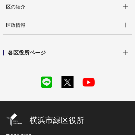
開く
区の紹介
開く
区政情報
開く
各区役所ページ
横浜市緑区役所