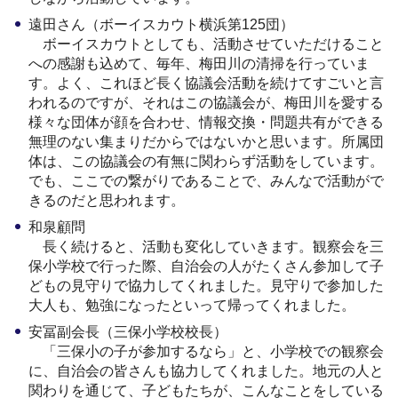
遠田さん（ボーイスカウト横浜第125団）
ボーイスカウトとしても、活動させていただけること
への感謝も込めて、毎年、梅田川の清掃を行っていま
す。よく、これほど長く協議会活動を続けてすごいと言
われるのですが、それはこの協議会が、梅田川を愛する
様々な団体が顔を合わせ、情報交換・問題共有ができる
無理のない集まりだからではないかと思います。所属団
体は、この協議会の有無に関わらず活動をしています。
でも、ここでの繋がりであることで、みんなで活動がで
きるのだと思われます。
和泉顧問
長く続けると、活動も変化していきます。観察会を三
保小学校で行った際、自治会の人がたくさん参加して子
どもの見守りで協力してくれました。見守りで参加した
大人も、勉強になったといって帰ってくれました。
安冨副会長（三保小学校校長）
「三保小の子が参加するなら」と、小学校での観察会
に、自治会の皆さんも協力してくれました。地元の人と
関わりを通じて、子どもたちが、こんなことをしている