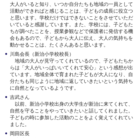
大人がいると知り、いつか自分たちも地域の一員として
活動ができればと感じることは、子どもの成長に役立つ
と思います。学校だけではできないことをさせていただ
いていると感謝しています。また、学校には、子どもた
ちが調べたことを、授業参観などで保護者に発信する機
会もあるので、子どもから大人に伝え、大人の気持ちを
動かせることは、たくさんあると思います。
川島会長（新治小学校校長）
地域の大人が見守ってくれているので、子どもたちか
らは「大人がいっぱいいてくれて安心」という感想が出
ています。地域全体で育まれた子どもが大人になり、自
分たちも同じように地域に返していきたいという気持ち
に自然となっているようです。
吉武さん
以前、新治小学校出身の大学生が新治に来てくれて、
自然を守ることをやっていきたいと話してくれました。
子どもの時に参加した活動のことをよく覚えてくれてい
ました。
岡田区長