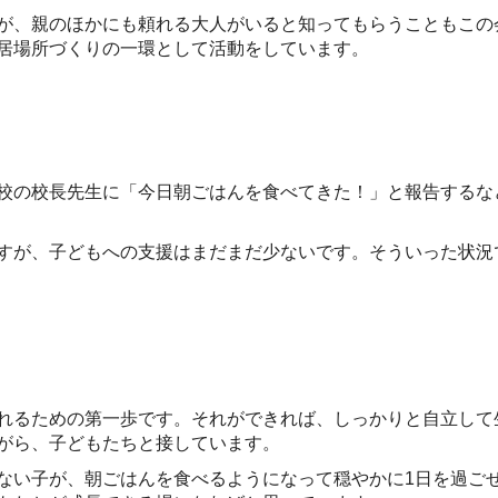
、親のほかにも頼れる大人がいると知ってもらうこともこの会
居場所づくりの一環として活動をしています。
校の校長先生に「今日朝ごはんを食べてきた！」と報告するな
すが、子どもへの支援はまだまだ少ないです。そういった状況
れるための第一歩です。それができれば、しっかりと自立して
がら、子どもたちと接しています。
い子が、朝ごはんを食べるようになって穏やかに1日を過ご