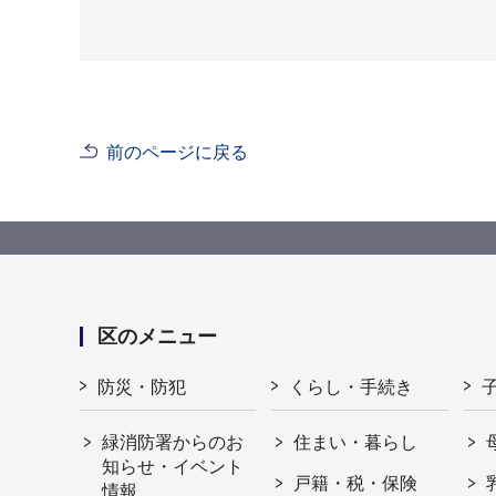
前のページに戻る
区のメニュー
防災・防犯
くらし・手続き
緑消防署からのお
住まい・暮らし
知らせ・イベント
戸籍・税・保険
情報