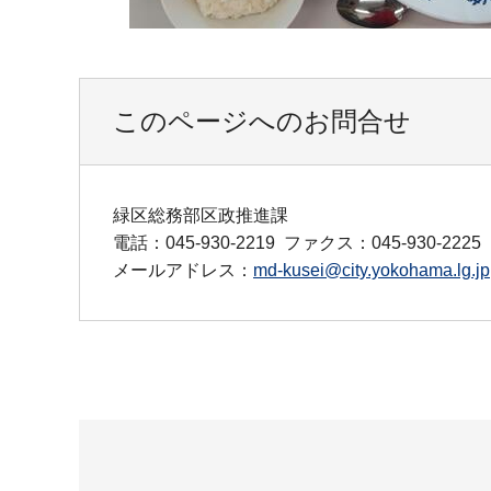
このページへのお問合せ
緑区総務部区政推進課
電話：045-930-2219
ファクス：045-930-2225
メールアドレス：
md-kusei@city.yokohama.lg.jp