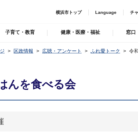
横浜市トップ
Language
チ
子育て・教育
健康・医療・福祉
窓口
ジ
区政情報
広聴・アンケート
ふれ愛トーク
令
ごはんを食べる会
催