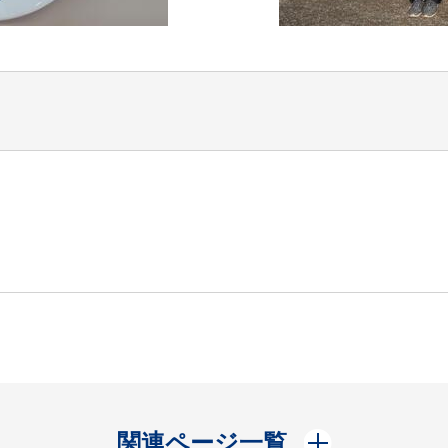
開く
関連ページ一覧