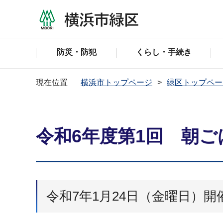
防災・防犯
くらし・手続き
現在位置
横浜市トップページ
緑区トップペー
令和6年度第1回 朝
令和7年1月24日（金曜日）開