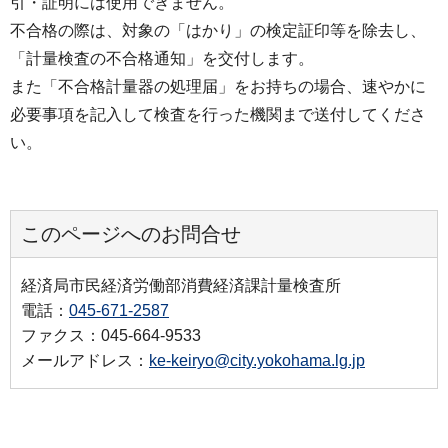
引・証明には使用できません。
不合格の際は、対象の「はかり」の検定証印等を除去し、
「計量検査の不合格通知」を交付します。
また「不合格計量器の処理届」をお持ちの場合、速やかに
必要事項を記入して検査を行った機関まで送付してくださ
い。
このページへのお問合せ
経済局市民経済労働部消費経済課計量検査所
電話：
045-671-2587
ファクス：045-664-9533
メールアドレス：
ke-keiryo@city.yokohama.lg.jp