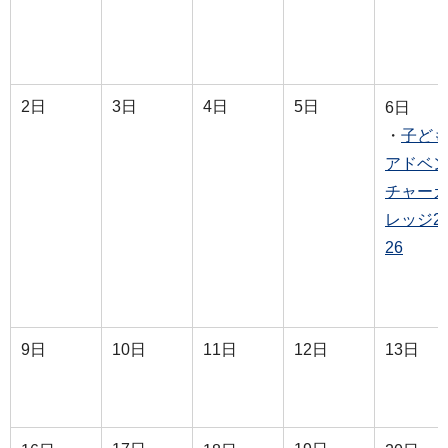
2日
3日
4日
5日
6日
・
子ど
アドベ
チャー
レッジ2
26
9日
10日
11日
12日
13日