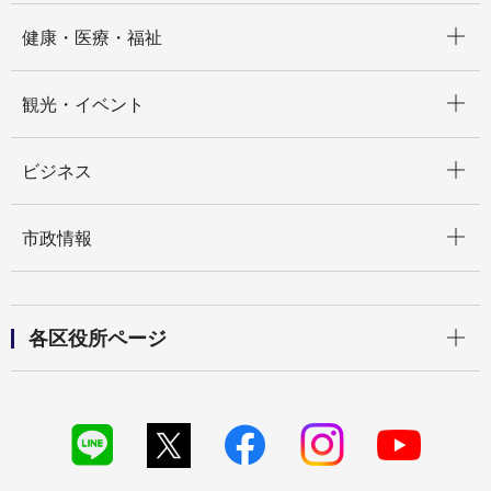
開く
健康・医療・福祉
開く
観光・イベント
開く
ビジネス
開く
市政情報
開く
各区役所ページ