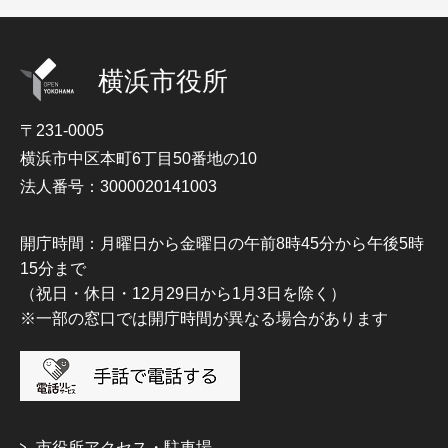
横浜市役所
〒231-0005
横浜市中区本町6丁目50番地の10
法人番号：3000020141003
開庁時間：月曜日から金曜日の午前8時45分から午後5時
15分まで
（祝日・休日・12月29日から1月3日を除く）
※一部の窓口では開庁時間が異なる場合があります
市役所アクセス・駐車場