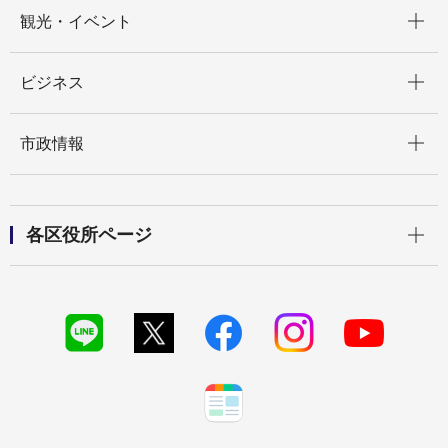
開く
観光・イベント
開く
ビジネス
開く
市政情報
開く
各区役所ページ