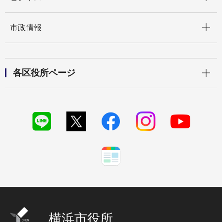
開く
市政情報
開く
各区役所ページ
横浜市役所