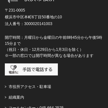
〒231-0005
横浜市中区本町6丁目50番地の10
法人番号：3000020141003
開庁時間：月曜日から金曜日の午前8時45分から午後5時
15分まで
（祝日・休日・12月29日から1月3日を除く）
※一部の窓口では開庁時間が異なる場合があります
市役所アクセス・駐車場
組織案内
コールセンター：045-664-2525