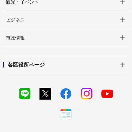
観光・イベント
開く
ビジネス
開く
市政情報
開く
各区役所ページ