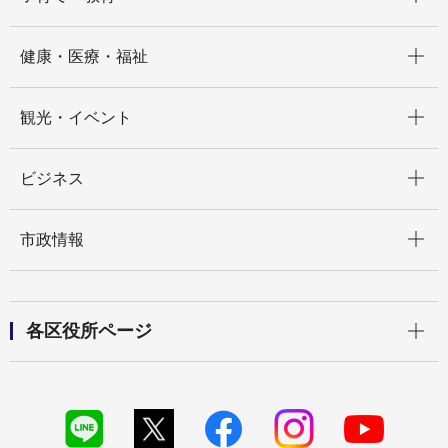
開く
健康・医療・福祉
開く
観光・イベント
開く
ビジネス
開く
市政情報
開く
各区役所ページ