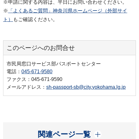
※申請に関する内容は、平日にお問い合わせください。
※
「よくあるご質問」神奈川県ホームページ（外部サイ
ト）
もご確認ください。
このページへのお問合せ
市民局窓口サービス部パスポートセンター
電話：
045-671-9580
ファクス：045-671-9590
メールアドレス：
sh-passport-sb@city.yokohama.lg.jp
開く
関連ページ一覧