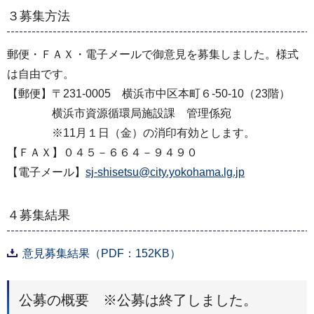
３募集方法
郵便・ＦＡＸ・電子メールで御意見を募集しました。様式
は自由です。
【郵便】〒231-0005 横浜市中区本町６-50-10（23階）
横浜市資源循環局施設課 管理係宛
※11月１日（金）の消印有効とします。
【ＦＡＸ】０４５－６６４－９４９０
【電子メール】
sj-shisetsu@city.yokohama.lg.jp
４募集結果
意見募集結果（PDF：152KB）
公募の概要 ※公募は終了しました。