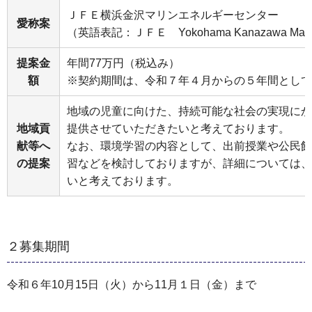
ＪＦＥ横浜金沢マリンエネルギーセンター
愛称案
（英語表記：ＪＦＥ Yokohama Kanazawa Marine 
提案金
年間77万円（税込み）
額
※契約期間は、令和７年４月からの５年間として
地域の児童に向けた、持続可能な社会の実現にか
地域貢
提供させていただきたいと考えております。
献等へ
なお、環境学習の内容として、出前授業や公民館
の提案
習などを検討しておりますが、詳細については、
いと考えております。
２募集期間
令和６年10月15日（火）から11月１日（金）まで