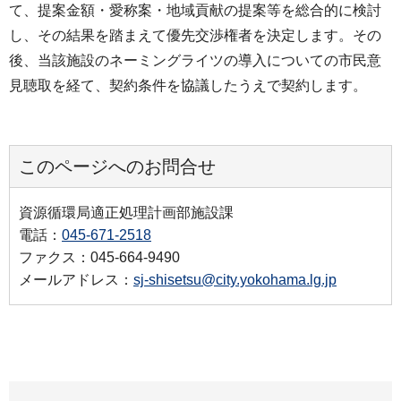
て、提案金額・愛称案・地域貢献の提案等を総合的に検討
し、その結果を踏まえて優先交渉権者を決定します。その
後、当該施設のネーミングライツの導入についての市民意
見聴取を経て、契約条件を協議したうえで契約します。
このページへのお問合せ
資源循環局適正処理計画部施設課
電話：
045-671-2518
ファクス：045-664-9490
メールアドレス：
sj-shisetsu@city.yokohama.lg.jp