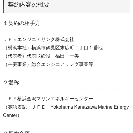
契約内容の概要
１契約の相手方
ＪＦＥエンジニアリング株式会社
（横浜本社）横浜市鶴見区末広町二丁目１番地
（代表者）代表取締役 福田 一美
（主要事業）総合エンジニアリング事業等
２愛称
ＪＦＥ横浜金沢マリンエネルギーセンター
（英語表記：ＪＦＥ Yokohama Kanazawa Marine Energy
Center）