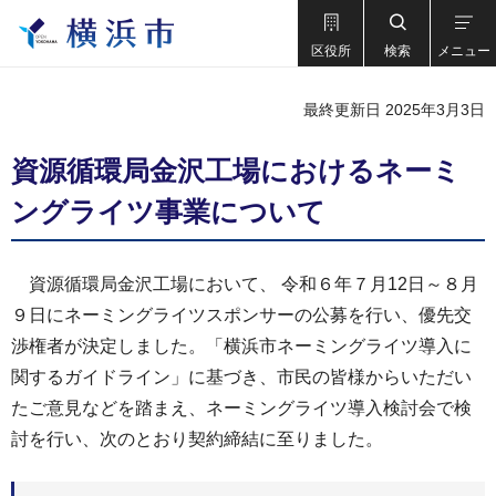
区役所
検索
メニュー
最終更新日 2025年3月3日
資源循環局金沢工場におけるネーミ
ングライツ事業について
資源循環局金沢工場において、 令和６年７月12日～８月
９日にネーミングライツスポンサーの公募を行い、優先交
渉権者が決定しました。「横浜市ネーミングライツ導入に
関するガイドライン」に基づき、市民の皆様からいただい
たご意見などを踏まえ、ネーミングライツ導入検討会で検
討を行い、次のとおり契約締結に至りました。