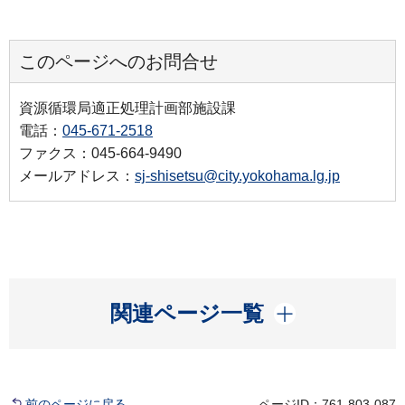
このページへのお問合せ
資源循環局適正処理計画部施設課
電話：
045-671-2518
ファクス：045-664-9490
メールアドレス：
sj-shisetsu@city.yokohama.lg.jp
開く
関連ページ一覧
前のページに戻る
ページID：761-803-087