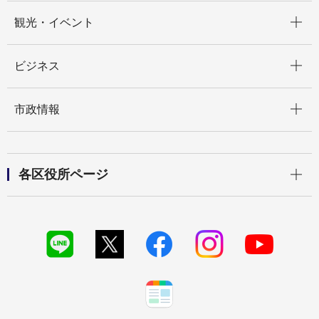
開く
観光・イベント
開く
ビジネス
開く
市政情報
開く
各区役所ページ