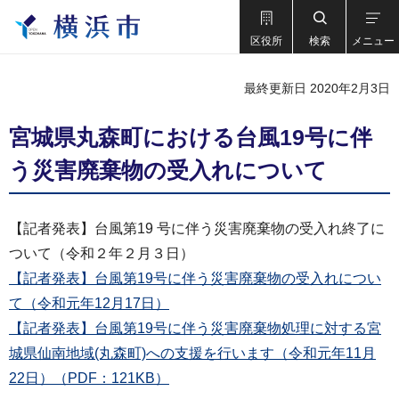
区役所
検索
メニュー
最終更新日 2020年2月3日
宮城県丸森町における台風19号に伴
う災害廃棄物の受入れについて
【記者発表】台風第19 号に伴う災害廃棄物の受入れ終了に
ついて（令和２年２月３日）
【記者発表】台風第19号に伴う災害廃棄物の受入れについ
て（令和元年12月17日）
【記者発表】台風第19号に伴う災害廃棄物処理に対する宮
城県仙南地域(丸森町)への支援を行います（令和元年11月
22日）（PDF：121KB）