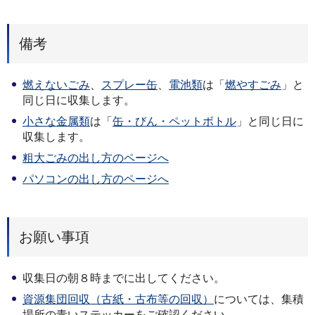
備考
燃えないごみ
、
スプレー缶
、
電池類
は「
燃やすごみ
」と
同じ日に収集します。
小さな金属類
は「
缶・びん・ペットボトル
」と同じ日に
収集します。
粗大ごみの出し方のページへ
パソコンの出し方のページへ
お願い事項
収集日の朝８時までに出してください。
資源集団回収（古紙・古布等の回収）
については、集積
場所の青いステッカーをご確認ください。