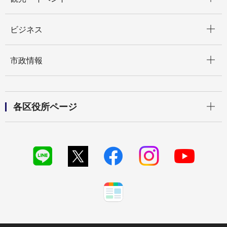
開く
ビジネス
開く
市政情報
開く
各区役所ページ