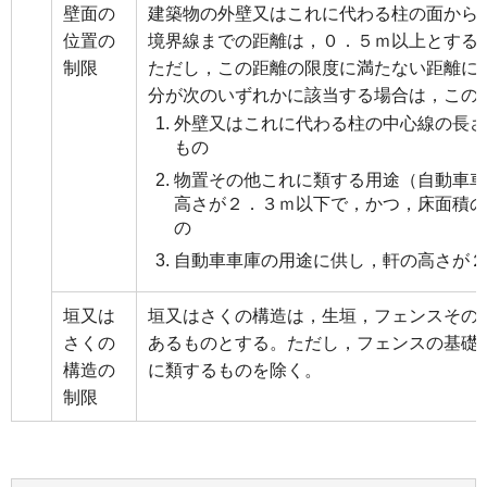
壁面の
建築物の外壁又はこれに代わる柱の面から
位置の
境界線までの距離は，０．５ｍ以上とする
制限
ただし，この距離の限度に満たない距離に
分が次のいずれかに該当する場合は，この
外壁又はこれに代わる柱の中心線の長さ
もの
物置その他これに類する用途（自動車車
高さが２．３ｍ以下で，かつ，床面積の
の
自動車車庫の用途に供し，軒の高さが２
垣又は
垣又はさくの構造は，生垣，フェンスその
さくの
あるものとする。ただし，フェンスの基礎
構造の
に類するものを除く。
制限