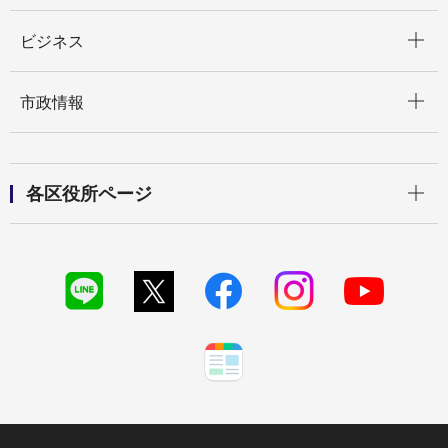
開く
ビジネス
開く
市政情報
開く
各区役所ページ