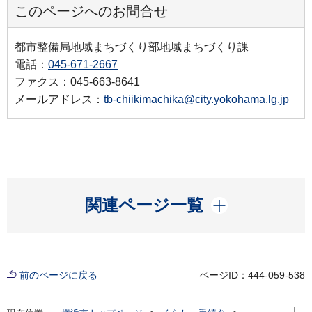
このページへのお問合せ
都市整備局地域まちづくり部地域まちづくり課
電話：
045-671-2667
ファクス：045-663-8641
メールアドレス：
tb-chiikimachika@city.yokohama.lg.jp
開く
関連ページ一覧
前のページに戻る
ページID：444-059-538
現在位