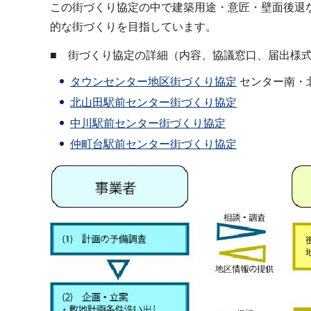
この街づくり協定の中で建築用途・意匠・壁面後退
的な街づくりを目指しています。
■ 街づくり協定の詳細（内容、協議窓口、届出様
タウンセンター地区街づくり協定
センター南・
北山田駅前センター街づくり協定
中川駅前センター街づくり協定
仲町台駅前センター街づくり協定