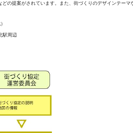
などの提案がされています。また、街づくりのデザインテーマ
式）
北駅周辺