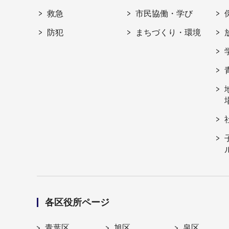
救急
市民協働・学び
防犯
まちづくり・環境
各区役所ページ
青葉区
旭区
泉区