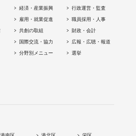
経済・産業振興
行政運営・監査
雇用・就業促進
職員採用・人事
信
共創の取組
財政・会計
国際交流・協力
広報・広聴・報道
分野別メニュー
選挙
港南区
港北区
栄区