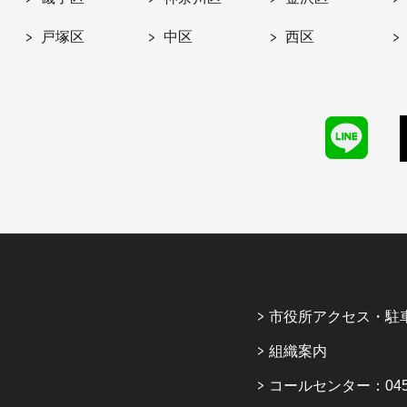
戸塚区
中区
西区
市役所アクセス・駐
組織案内
コールセンター：045-6