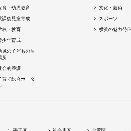
保育・幼児教育
文化・芸術
放課後児童育成
スポーツ
学校・教育
横浜の魅力発
青少年育成
地域の子どもの居
場所
社会的養護
子育て総合ポータ
ル
磯子区
神奈川区
金沢区