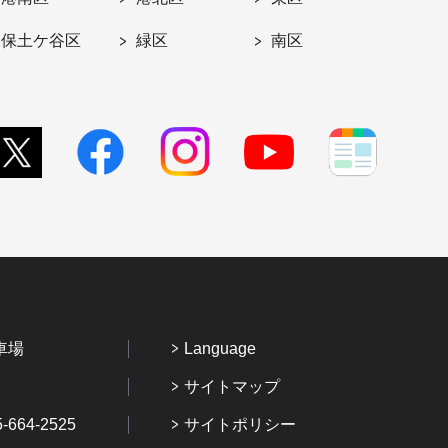
保土ケ谷区
緑区
南区
車場
Language
サイトマップ
64-2525
サイトポリシー