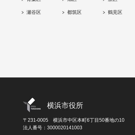
瀬谷区
都筑区
鶴見区
横浜市役所
〒231-0005
横浜市中区本町6丁目50番地の10
法人番号：3000020141003