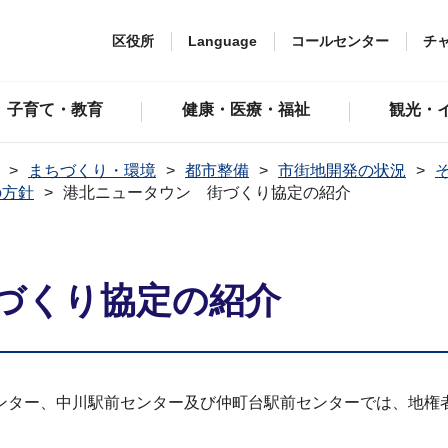
区役所
Language
コールセンター
チ
子育て・教育
健康・医療・福祉
観光・
まちづくり・環境
都市整備
市街地開発の状況
の方針
港北ニュータウン 街づくり協定の紹介
づくり協定の紹介
ンター、中川駅前センター及び仲町台駅前センターでは、地権