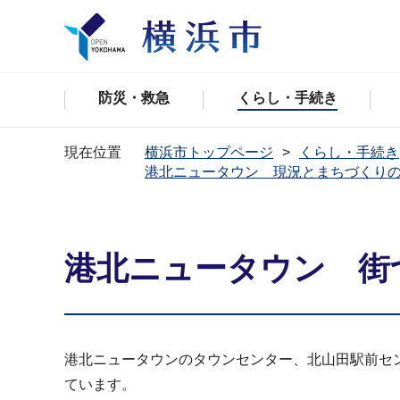
防災・救急
くらし・手続き
現在位置
横浜市トップページ
くらし・手続き
港北ニュータウン 現況とまちづくり
港北ニュータウン 街
港北ニュータウンのタウンセンター、北山田駅前セ
ています。