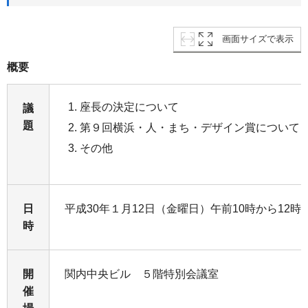
画面サイズで表示
概要
座長の決定について
議
題
第９回横浜・人・まち・デザイン賞について
その他
日
平成30年１月12日（金曜日）午前10時から12時
時
開
関内中央ビル ５階特別会議室
催