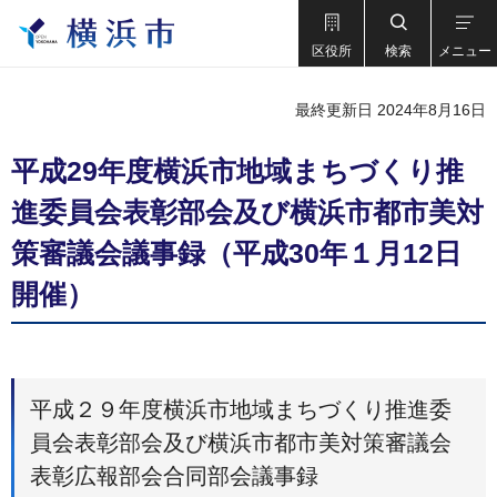
区役所
検索
メニュー
最終更新日 2024年8月16日
平成29年度横浜市地域まちづくり推
進委員会表彰部会及び横浜市都市美対
策審議会議事録（平成30年１月12日
開催）
平成２９年度横浜市地域まちづくり推進委
員会表彰部会及び横浜市都市美対策審議会
表彰広報部会合同部会議事録