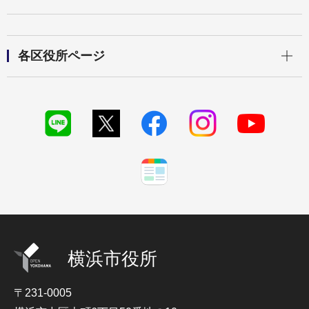
開く
各区役所ページ
横浜市役所
〒231-0005