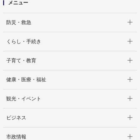
メニュー
開く
防災・救急
開く
くらし・手続き
開く
子育て・教育
開く
健康・医療・福祉
開く
観光・イベント
開く
ビジネス
開く
市政情報