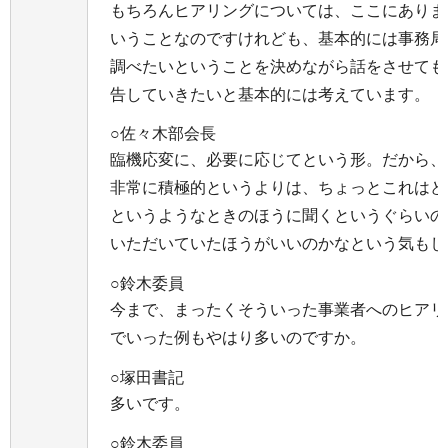
もちろんヒアリングについては、ここにありま
いうことなのですけれども、基本的には事務局
調べたいということを決めながら話をさせても
告していきたいと基本的には考えています。
○佐々木部会長
臨機応変に、必要に応じてという形。だから、
非常に積極的というよりは、ちょっとこれはど
というようなときのほうに聞くというぐらいの
いただいていたほうがいいのかなという気もし
○鈴木委員
今まで、まったくそういった事業者へのヒアリ
でいった例もやはり多いのですか。
○塚田書記
多いです。
○鈴木委員