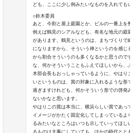
ども、ここに少し例みたいなものを入れてもい
○鈴木委員
あと、今割と屋上庭園とか、ビルの一番上を整
例えば鶴見のシアルなども、有名な地元の庭園
があります。鶴見というのは、まちづくりで總
になりますから、そういう禅というのを感じる
から割合そういうのも多くなるかと思うのです
な、何かそういうこともふえてほしいから、ふ
木部会長もおっしゃっているように、やはりこ
いというものは、賞の対象に入れるような形で
過ぎますけれども、何かそういう形での啓発み
ないかなと思います。
やはりこの賞は本当に、横浜らしい賞であって
イメージがかたく固定化してしまっているより
るみたいなところはいつも示していってほしい
るものは大事にしていても、ほかの時代ととも