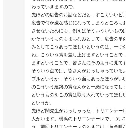
わっていきますので。
先ほどの広告のお話などだと、すごくいいビル
広告で何か嫌な感じになってしまうところも多
させないためにも、例えばそういういいものは
かそういうものもまちなみとして、広告の単体
みとしてこうあってほしいというのは、一つの
ね。こういう賞を差し上げますということで、
ますということで、皆さんにそのように見ても
そういう点では、皆さんがおっしゃっているよ
ブルというか、そういう面もあったほうがいい
のこういう建築の賞なんかと一緒になってしま
というものをこの賞は取り入れていってほしい
というか。
先ほど関先生がおっしゃった、トリエンナーレ
人がいます。横浜のトリエンナーレで、ついで
う。前回トリエンナーレのときには、黄金町な