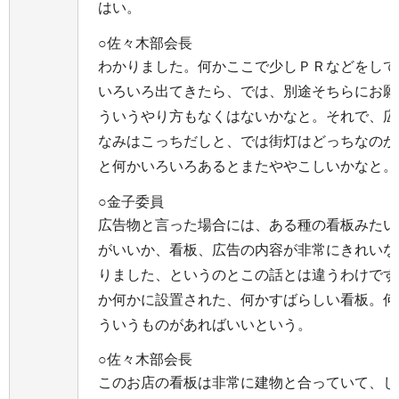
はい。
○佐々木部会長
わかりました。何かここで少しＰＲなどをして
いろいろ出てきたら、では、別途そちらにお願
ういうやり方もなくはないかなと。それで、広
なみはこっちだしと、では街灯はどっちなのか
と何かいろいろあるとまたややこしいかなと。
○金子委員
広告物と言った場合には、ある種の看板みたい
がいいか、看板、広告の内容が非常にきれいな
りました、というのとこの話とは違うわけです
か何かに設置された、何かすばらしい看板。何
ういうものがあればいいという。
○佐々木部会長
このお店の看板は非常に建物と合っていて、し