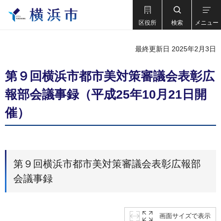
区役所
検索
メニュー
最終更新日 2025年2月3日
第９回横浜市都市美対策審議会表彰広
報部会議事録（平成25年10月21日開
催）
第９回横浜市都市美対策審議会表彰広報部
会議事録
画面サイズで表示