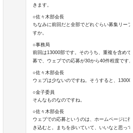
きます。
○佐々木部会長
ちなみに前回だと全部でどれぐらい募集リーフ
すか。
○事務局
前回は13000部です。そのうち、重複を含めて
募で、ウェブでの応募が30から40件程度です
○佐々木部会長
ウェブは少ないのですね。そうすると、13000で
○金子委員
そんなものなのですね。
○佐々木部会長
ウェブでの応募というのは、ホームページに行
き込むと。まちを歩いていて、いいなと思って