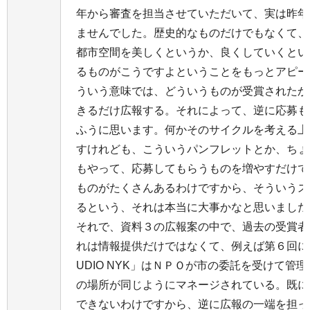
年から審査を担当させていただいて、実は昨年
ませんでした。歴史的なものだけでもなくて、
都市空間を美しくというか、良くしていくとい
るものがこうですよということをもっとアピー
ういう意味では、どういうものが受賞されたか
きるだけ広報する。それによって、逆に応募も
ふうに思います。何かそのサイクルを考える上
すけれども、こういうパンフレットとか、ちょ
もやって、応募してもらうものを増やすだけで
ものがたくさんあるわけですから、そういうス
るという、それは本当に大事かなと思いました
それで、資料３の広報案の中で、過去の受賞者
れは情報提供だけではなくて、例えば第６回に表彰
UDIO NYK」はＮＰＯが市の委託を受けて管
の場所が同じようにマネージされている。既に
できないわけですから、逆に広報の一端を担っ