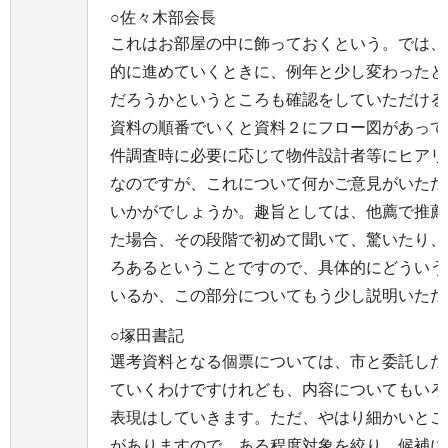
○佐々木部会長
これはお部屋の中に飾っておくという。では、
的に進めていくときに、例年と少し変わったと
だろうかというところも確認をしていただける
資料の順番でいくと資料２にフロー図があって
件調査時に必要に応じて物件設計者等にヒアリ
なのですが、これについて何かご意見がいただ
いかがでしょうか。趣旨としては、他薦で推薦
た場合、その段階で初めて聞いて、驚いたり、
ろあるということですので、具体的にどういう
いるか、この部分についてもう少し説明いただ
○塚田書記
選考資料となる個票については、市と委託した
ていくわけですけれども、内容についてもいろ
表現はしていきます。ただ、やはり細かいとこ
がありますので、ある程度対象を絞り、候補に