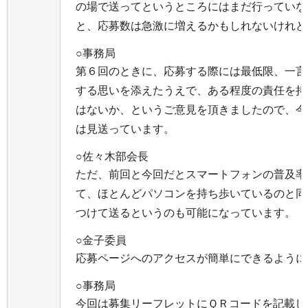
の場で送ってというところにはまだ行っていな
と、応募数は急激に増えるかもしれないけれど
○事務局
第６回のときに、応募する際には最低限、一言
する思いを添えたうえで、ある程度の責任を持
はないか、というご意見を頂きましたので、今
は見送っています。
○佐々木部会長
ただ、前回と今回だとスマートフォンの普及率
て、ほとんどパソコンを持ち歩いているのと同
つけて送るというのも可能になっています。
○金子委員
応募ページへのアクセスが簡単にできるように
○事務局
今回は募集リーフレットにＱＲコードを記載し