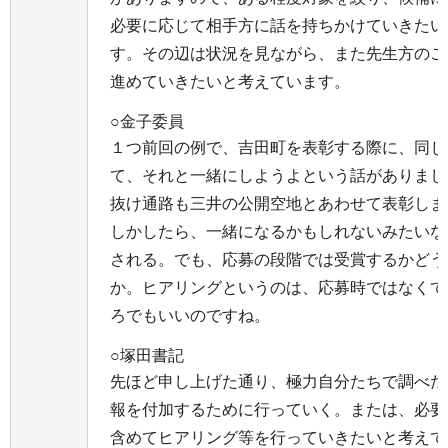
必要に応じて相手方に話を持ちかけていきたい
す。その辺は状況を見ながら、また先生方のご
進めていきたいと考えています。
○金子委員
１つ前回の例で、吉田町を表彰する際に、同じ
て、それと一緒にしようよという話がありまし
抜け通路も三井の公開空地とあわせて表彰しま
しかしたら、一緒になるかもしれないみたいな
される。でも、応募の段階では受賞するかどう
か。ヒアリングというのは、応募時ではなくて
ろでもいいのですね。
○塚田書記
先ほど申し上げた通り、極力自分たちで調べた
報を付加するために行っていく。または、必要
含めてヒアリング等を行っていきたいと考えて