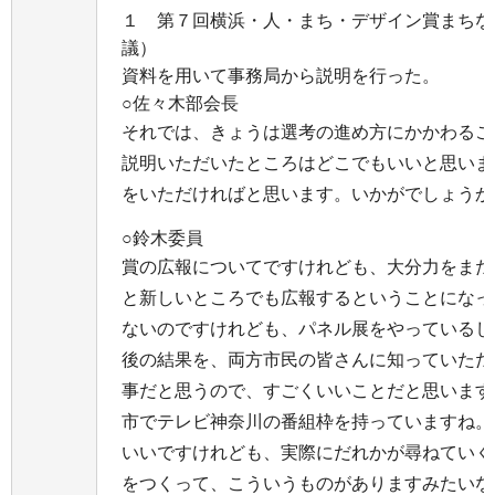
１
第７回横浜・人・まち・デザイン賞まちな
議）
資料を用いて事務局から説明を行った。
○佐々木部会長
それでは、きょうは選考の進め方にかかわるこ
説明いただいたところはどこでもいいと思いま
をいただければと思います。いかがでしょうか
○鈴木委員
賞の広報についてですけれども、大分力をまた
と新しいところでも広報するということになっ
ないのですけれども、パネル展をやっているし
後の結果を、両方市民の皆さんに知っていただ
事だと思うので、すごくいいことだと思います
市でテレビ神奈川の番組枠を持っていますね。
いいですけれども、実際にだれかが尋ねていく
をつくって、こういうものがありますみたいな