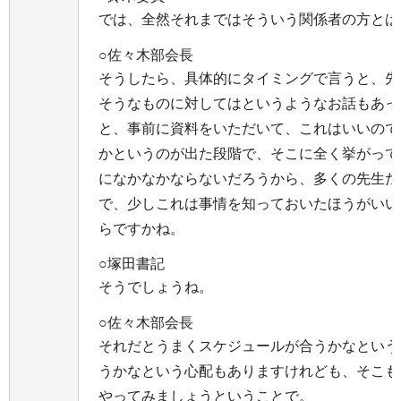
では、全然それまではそういう関係者の方とは
○佐々木部会長
そうしたら、具体的にタイミングで言うと、先
そうなものに対してはというようなお話もあっ
と、事前に資料をいただいて、これはいいので
かというのが出た段階で、そこに全く挙がって
になかなかならないだろうから、多くの先生た
で、少しこれは事情を知っておいたほうがいい
らですかね。
○塚田書記
そうでしょうね。
○佐々木部会長
それだとうまくスケジュールが合うかなという
うかなという心配もありますけれども、そこも
やってみましょうということで。