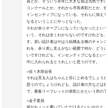
賞とか、そういう非常に大きな賞は当然ですけ
コンクールとか、それから市長表彰だとか、優
インセンティブになっている。それらに加えて
なるということにやっとなった。
それが余りオープンになっていなかったという
いう、それは全くわからないのですけれども、
す。若い設計者はやはり結構ある種のチャンス
れを、余り差し支えがない範囲で何か、どうい
いですけれども、インセンティブになるという
中に入れられるとうれしいと思うのです。
○佐々木部会長
それは見る人はちゃんと目にとめるでしょうか
思うのでしょうけれども、設計者の方などは目
で、募集リーフレットの表彰とかという所の下
○金子委員
何かちょっと書いていただけるといいかなと。