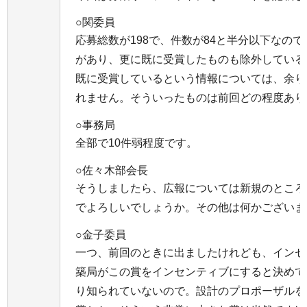
○関委員
応募総数が198で、件数が84と半分以下なの
があり、更に既に受賞したものも除外している
既に受賞しているという情報については、余り
れません。そういったものは前回どの程度あり
○事務局
全部で10件弱程度です。
○佐々木部会長
そうしましたら、広報については新規のところ
でよろしいでしょうか。その他は何かございま
○金子委員
一つ、前回のときに出ましたけれども、インセ
築局がこの賞をインセンティブにすると決めて
り知られていないので。設計のプロポーザルを