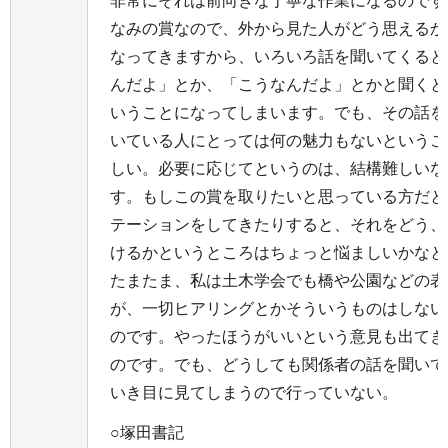
非常にそれは前向きな丁寧な作業になるのです
なみの賞なので、外から見た人がどう思えるか
なってきますから、いろいろ話を聞いてくると
んだよ」とか、「こうなんだよ」とかと聞くと
いうことになってしまいます。でも、その話を
いている人にとっては何の魅力もないというこ
しい。必要に応じてというのは、結構難しいな
す。もしこの賞を取りたいと思っている方だと
テーションをしてきたりすると、それをどう、
けるかというところはちょっと悩ましいかなと
たまたま、私は土木学会でも橋や公園などの表
が、一切ヒアリングとかそういうものはしない
のです。やったほうがいいという意見も出てき
のです。でも、どうしても関係者の話を聞いて
いき目に見てしまうので行っていない。
○塚田書記