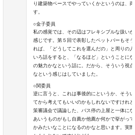
り建築物ベースでやっていくかというのは、両
す。
○金子委員
私の感覚では、その辺はフレキシブルな扱いが
感じです。第５回で表彰したペットバーもそう
れば、「どうしてこれを選んだの」と周りの人
いろ話をすると、「なるほど」ということにな
の魅力かなという話に。だから、そういう視点
なという感じはしていました。
○関委員
逆に言うと、これは事後的にというか、そうい
てから考えてもいいのかもしれないですけれど
策審議会で議論した、バス停の上屋と一体にな
あいうものがもし自薦か他薦か何かで挙がって
かみたいなことになるのかなと思います。実際