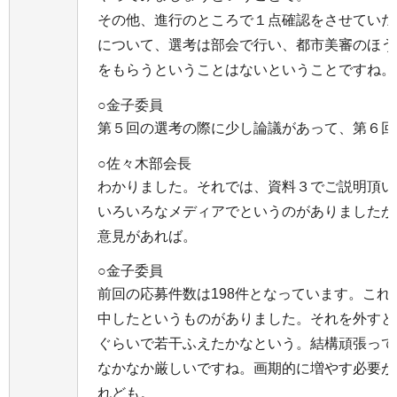
その他、進行のところで１点確認をさせていた
について、選考は部会で行い、都市美審のほう
をもらうということはないということですね。
○金子委員
第５回の選考の際に少し論議があって、第６回
○佐々木部会長
わかりました。それでは、資料３でご説明頂い
いろいろなメディアでというのがありましたが
意見があれば。
○金子委員
前回の応募件数は198件となっています。これ
中したというものがありました。それを外すと
ぐらいで若干ふえたかなという。結構頑張って
なかなか厳しいですね。画期的に増やす必要が
れども。