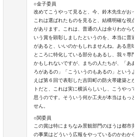
○金子委員
改めてこうやって見ると、今、鈴木先生がおっ
これは選ばれたものを見ると、結構明確な視点
があります。これは、普通の人は余りわからな
いう賞を顕彰しましたというのを、本当に普通
があると、いいのかもしれませんね。ある意味
ところに特化している部分もあるし、我々専門
かもしれないですが、まちの人たちが、「ああ
ろがあるの」「こういうのもあるの」というよ
えば第６回で表彰した吉田町の防火帯建築とか
トだと、これは実に横浜らしいし、こうやって
思うのです。そういう何か工夫が本当はもっと
せん。
○関委員
この賞は特にまちなみ景観部門のほうは都市美
の事業はどういう広報をやっているのかわから