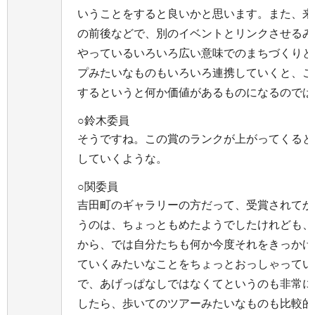
いうことをすると良いかと思います。また、来
の前後などで、別のイベントとリンクさせるみ
やっているいろいろ広い意味でのまちづくりと
プみたいなものもいろいろ連携していくと、こ
するというと何か価値があるものになるのでは
○鈴木委員
そうですね。この賞のランクが上がってくると
していくような。
○関委員
吉田町のギャラリーの方だって、受賞されてか
うのは、ちょっともめたようでしたけれども、
から、では自分たちも何か今度それをきっかけ
ていくみたいなことをちょっとおっしゃってい
で、あげっぱなしではなくてというのも非常に
したら、歩いてのツアーみたいなものも比較的