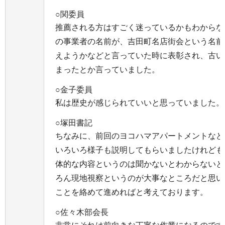
○関委員
推薦される方はすごく迷っているかもわからな
の事業者の名前が、吉田町名店街会という名前
えようかなどと言っていた時に表彰され、古い
まったとか言っていました。
○金子委員
私は歴史が感じられていいと思っていました。
○塚田書記
ちなみに、前回のヨコハマアパートメントなど
いろいろ様子も説明してもらいましたけれども
体的な内容というのは聞かないとわからないと
ろん現地視察というのが大事なところだと思い
ことを絡めて進めればと考えております。
○佐々木部会長