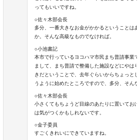
ってもいいですね。
○佐々木部会長
多分、一番大きなお金がかかるということはあ
か。そんな高級なものでなければ。
○小池書記
本市で行っているヨコハマ市民まち普請事業で
まして、まち普請で整備した施設などにやはり
きだということで、去年ぐらいからちょっとし
うように始めたところですので、多分、そんな
○佐々木部会長
小さくてもちょうど目線のあたりに置いておけ
は気がつくかもしれないです。
○金子委員
すごくきれいにできていますね。