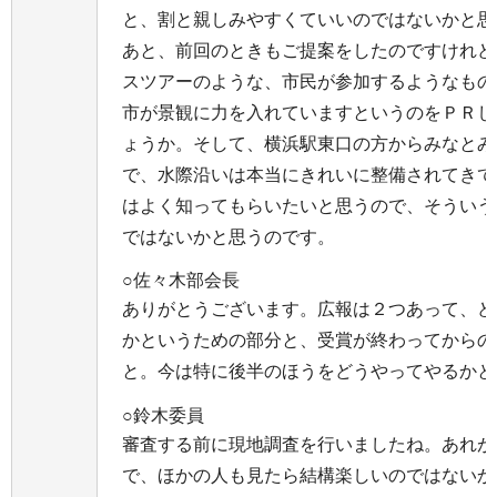
と、割と親しみやすくていいのではないかと思
あと、前回のときもご提案をしたのですけれど
スツアーのような、市民が参加するようなもの
市が景観に力を入れていますというのをＰＲし
ょうか。そして、横浜駅東口の方からみなとみ
で、水際沿いは本当にきれいに整備されてきて
はよく知ってもらいたいと思うので、そういう
ではないかと思うのです。
○佐々木部会長
ありがとうございます。広報は２つあって、ど
かというための部分と、受賞が終わってからの
と。今は特に後半のほうをどうやってやるかと
○鈴木委員
審査する前に現地調査を行いましたね。あれが
で、ほかの人も見たら結構楽しいのではないか