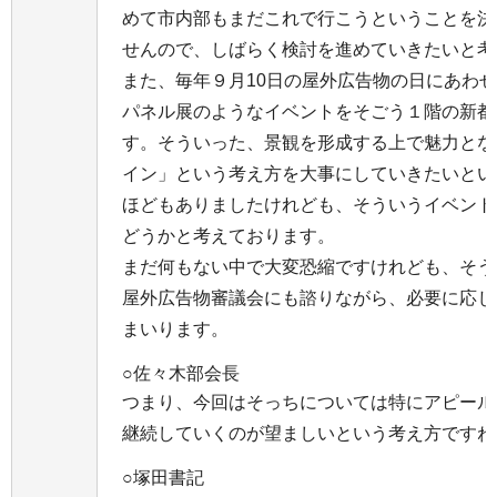
めて市内部もまだこれで行こうということを決
せんので、しばらく検討を進めていきたいと考
また、毎年９月10日の屋外広告物の日にあわ
パネル展のようなイベントをそごう１階の新都
す。そういった、景観を形成する上で魅力とな
イン」という考え方を大事にしていきたいとい
ほどもありましたけれども、そういうイベント
どうかと考えております。
まだ何もない中で大変恐縮ですけれども、そう
屋外広告物審議会にも諮りながら、必要に応じ
まいります。
○佐々木部会長
つまり、今回はそっちについては特にアピール
継続していくのが望ましいという考え方ですね
○塚田書記