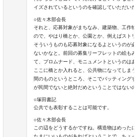
イズされているというのを確認していただいた
○佐々木部会長
それと、応募対象がまちなみ、建築物、工作物
ので、やはり橋とか、公園とか、例えばストリ
そういうものも応募対象になるよというのが必
ないかなと。前回の募集リーフレットの絵もみ
て、プロムナード、モニュメントというのはあ
ここに橋とか入れると、公共物になってしまう
間のものというところ、そこでバッティングす
が民間でないと絶対だめということではないの
○塚田書記
公共でも表彰することは可能です。
○佐々木部会長
この辺をどうするかですね。構造物はめったに
たまにいいものがあればということで、ちょっ