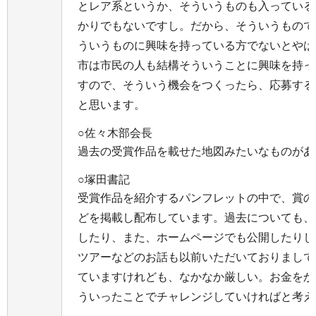
とレア系というか、そういうものも入っている
かりでもないですし。だから、そういうもので
ういうものに興味を持っている方でないとやは
市は市民の人も結構そういうことに興味を持っ
すので、そういう機会をつくったら、応募する
と思います。
○佐々木部会長
過去の受賞作品を載せた地図みたいなものがあ
○塚田書記
受賞作品を紹介するパンフレットの中で、賞の
どを掲載し配布しています。過去についても、
したり、また、ホームページでも公開したりし
ツアーなどのお話も以前いただいておりまして
ていますけれども、なかなか厳しい。お金をか
ういったことでチャレンジしていければと考え