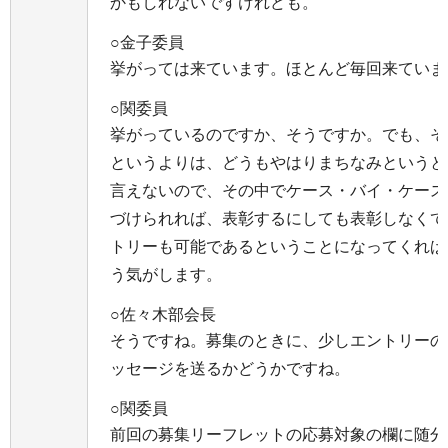
かもしれないですけれども。
○金子委員
挙がっては来ています。ほとんど毎回来ていま
○関委員
挙がっているのですか、そうですか。でも、そ
というよりは、どうもやはりまちなみというと
言えないので、その中でケース・バイ・ケース
づけられれば、表彰するにしても表彰しなくて
トリーも可能であるということになってくれば
う気がします。
○佐々木部会長
そうですね。募集のときに、少しエントリーの
ッセージを送るかどうかですね。
○関委員
前回の募集リーフレットの応募対象の欄に随分