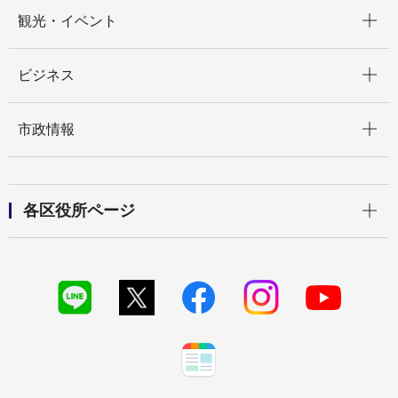
開く
観光・イベント
開く
ビジネス
開く
市政情報
開く
各区役所ページ