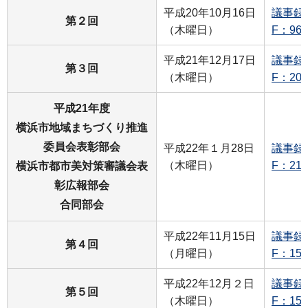
平成20年10月16日
議事録
第２回
（木曜日）
F：96
平成21年12月17日
議事録
第３回
（木曜日）
F：20
平成21年度
横浜市地域まちづくり推進
委員会表彰部会
平成22年１月28日
議事録
（木曜日）
F：21
横浜市都市美対策審議会表
彰広報部会
合同部会
平成22年11月15日
議事録
第４回
（月曜日）
F：15
平成22年12月２日
議事録
第５回
（木曜日）
F：15