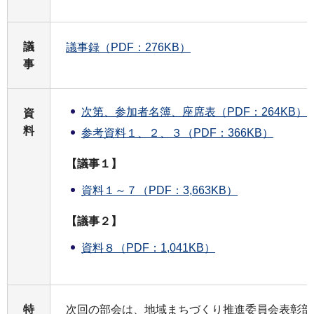
議
議事録（PDF：276KB）
事
次第、参加者名簿、座席表（PDF：264KB）
資
料
参考資料１、２、３（PDF：366KB）
【議事１】
資料１～７（PDF：3,663KB）
【議事２】
資料８（PDF：1,041KB）
特
次回の部会は、地域まちづくり推進委員会表彰部会