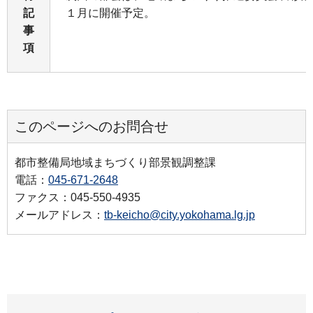
記
１月に開催予定。
事
項
このページへのお問合せ
都市整備局地域まちづくり部景観調整課
電話：
045-671-2648
ファクス：045-550-4935
メールアドレス：
tb-keicho@city.yokohama.lg.jp