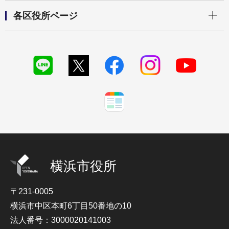
開く
各区役所ページ
横浜市役所
〒231-0005
横浜市中区本町6丁目50番地の10
法人番号：3000020141003