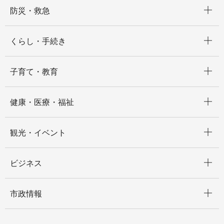
開く
防災・救急
開く
くらし・手続き
開く
子育て・教育
開く
健康・医療・福祉
開く
観光・イベント
開く
ビジネス
開く
市政情報