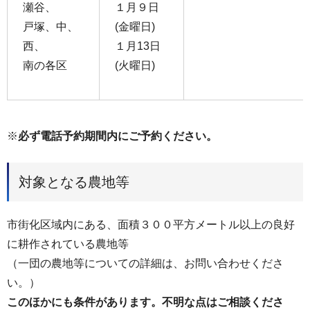
瀬谷、
１月９日
戸塚、中、
(金曜日)
西、
１月13日
南の各区
(火曜日)
※
必ず電話予約期間内にご予約ください。
対象となる農地等
市街化区域内にある、面積３００平方メートル以上の良好
に耕作されている農地等
（一団の農地等についての詳細は、お問い合わせくださ
い。）
このほかにも条件があります。不明な点はご相談くださ