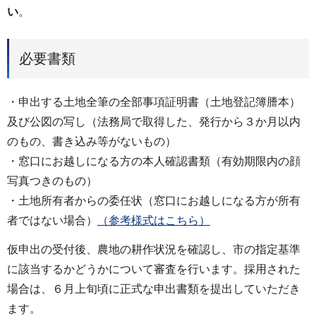
い
。
必要書類
・申出する土地全筆の全部事項証明書（土地登記簿謄本）
及び公図の写し（法務局で取得した、発行から３か月以内
のもの、書き込み等がないもの）
・窓口にお越しになる方の本人確認書類（有効期限内の顔
写真つきのもの）
・土地所有者からの委任状（窓口にお越しになる方が所有
者ではない場合）
（参考様式はこちら）
仮申出の受付後、農地の耕作状況を確認し、市の指定基準
に該当するかどうかについて審査を行います。採用された
場合は、６月上旬頃に正式な申出書類を提出していただき
ます。