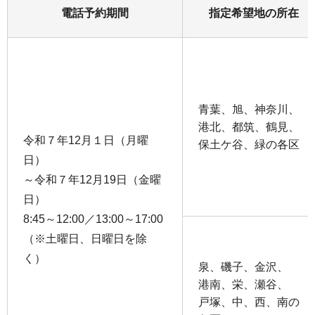
電話予約期間
指定希望地の所在
青葉、旭、神奈川、
港北、都筑、鶴見、
令和７年12月１日（月曜
保土ケ谷、緑の各区
日）
～令和７年12月19日（金曜
日）
8:45～12:00／13:00～17:00
（※土曜日、日曜日を除
く）
泉、磯子、金沢、
港南、栄、瀬谷、
戸塚、中、西、南の