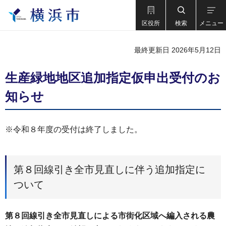
区役所
検索
メニュー
最終更新日 2026年5月12日
生産緑地地区追加指定仮申出受付のお
知らせ
※令和８年度の受付は終了しました。
第８回線引き全市見直しに伴う追加指定に
ついて
第８回線引き全市見直しによる市街化区域へ編入される農