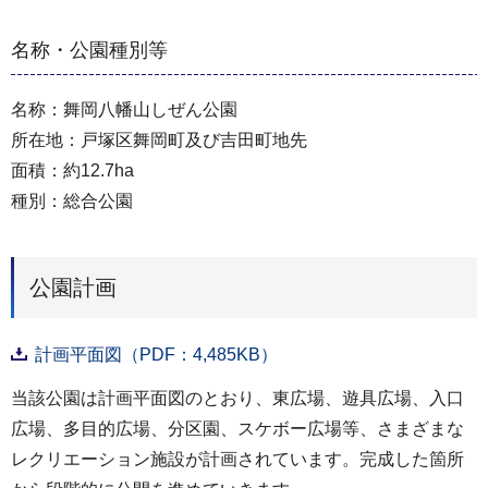
名称・公園種別等
名称：舞岡八幡山しぜん公園
所在地：戸塚区舞岡町及び吉田町地先
面積：約12.7ha
種別：総合公園
公園計画
計画平面図（PDF：4,485KB）
当該公園は計画平面図のとおり、東広場、遊具広場、入口
広場、多目的広場、分区園、スケボー広場等、さまざまな
レクリエーション施設が計画されています。完成した箇所