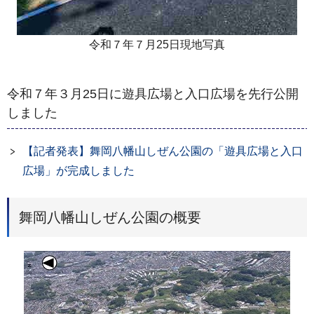
令和７年７月25日現地写真
令和７年３月25日に遊具広場と入口広場を先行公開
しました
【記者発表】舞岡八幡山しぜん公園の「遊具広場と入口
広場」が完成しました
舞岡八幡山しぜん公園の概要