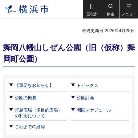
区役所
検索
メニュー
最終更新日 2026年4月28日
舞岡八幡山しぜん公園（旧（仮称）舞
岡町公園）
【重要なお知らせ】
トピックス
公園の概要
公園計画
打越広場（多目的広場）
開園スケジュール
の利用について
これまでの経緯