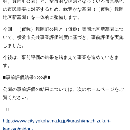
称）舞岡町公園）と、全市的な課題となっている市営墓地
の市民需要に対応するため、緑豊かな墓園（（仮称）舞岡
地区新墓園）を一体的に整備します。
今回、（仮称）舞岡町公園と（仮称）舞岡地区新墓園につ
いて、横浜市公共事業評価制度に基づき、事前評価を実施
しました。
今後は、事前評価の結果を踏まえて事業を進めていきま
す。
■事前評価結果の公表■
公園の事前評価の結果については、次のホームページをご
覧ください。
↓↓↓↓
https://www.city.yokohama.lg.jp/kurashi/machizukuri-
kankyo/midori-