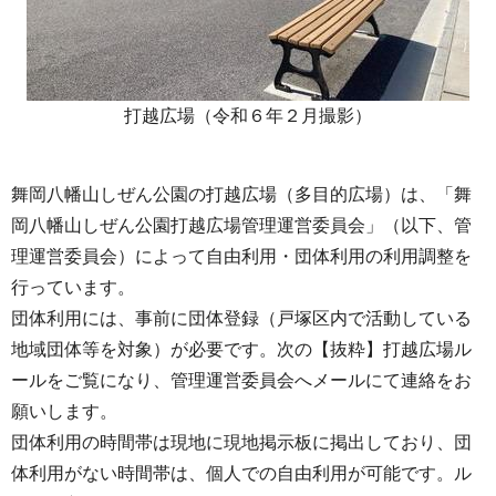
打越広場（令和６年２月撮影）
舞岡八幡山しぜん公園の打越広場（多目的広場）は、「舞
岡八幡山しぜん公園打越広場管理運営委員会」（以下、管
理運営委員会）によって自由利用・団体利用の利用調整を
行っています。
団体利用には、事前に団体登録（戸塚区内で活動している
地域団体等を対象）が必要です。次の【抜粋】打越広場ル
ールをご覧になり、管理運営委員会へメールにて連絡をお
願いします。
団体利用の時間帯は現地に現地掲示板に掲出しており、団
体利用がない時間帯は、個人での自由利用が可能です。ル