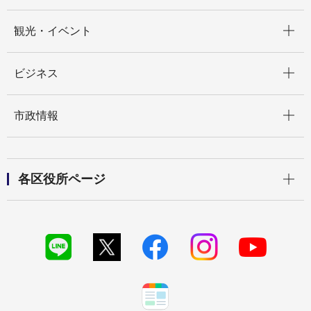
開く
観光・イベント
開く
ビジネス
開く
市政情報
開く
各区役所ページ