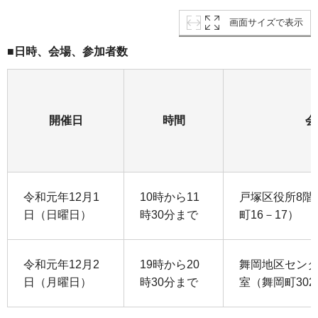
画面サイズで表示
■日時、会場、参加者数
開催日
時間
会
令和元年12月1
10時から11
戸塚区役所8階
日（日曜日）
時30分まで
町16－17）
令和元年12月2
19時から20
舞岡地区センタ
日（月曜日）
時30分まで
室（舞岡町302