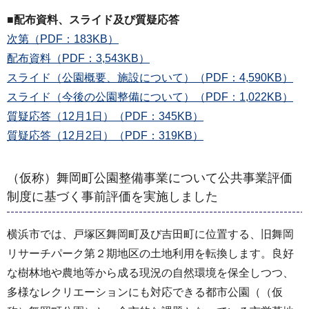
■配布資料、スライド及び質疑応答
次第（PDF：183KB）
配布資料（PDF：3,543KB）
スライド（公園概要、施設について）（PDF：4,590KB）
スライド（今後の公園整備について）（PDF：1,022KB）
質疑応答（12月1日）（PDF：345KB）
質疑応答（12月2日）（PDF：319KB）
（仮称）舞岡町公園整備事業について公共事業評価
制度に基づく事前評価を実施しました
横浜市では、戸塚区舞岡町及び吉田町に位置する、旧舞岡
リサーチパーク第２期地区の土地利用を転換します。良好
な樹林地や農地等から成る現況の自然環境を保全しつつ、
多様なレクリエーションにも対応できる都市公園（（仮