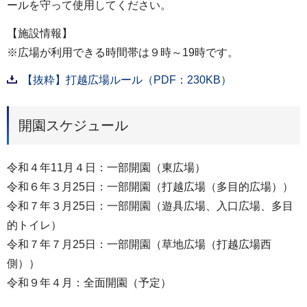
ールを守って使用してください。
【施設情報】
※広場が利用できる時間帯は９時～19時です。
【抜粋】打越広場ルール（PDF：230KB）
開園スケジュール
令和４年11月４日：一部開園（東広場）
令和６年３月25日：一部開園（打越広場（多目的広場））
令和７年３月25日：一部開園（遊具広場、入口広場、多目
的トイレ）
令和７年７月25日：一部開園（草地広場（打越広場西
側））
令和９年４月：全面開園（予定）