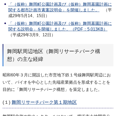
「（仮称）舞岡町公園計画及び（仮称）舞岡墓園計画に
関する都市計画市素案説明会」を開催しました。
（平
成29年5月14、15日）
「（仮称）舞岡町公園計画及び（仮称）舞岡墓園計画に
関する説明会」を開催しました。（PDF：5,013KB）
（平成29年3月9、12日）
舞岡駅周辺地区（舞岡リサーチパーク構
想）の主な経緯
昭和60年３月に開設した市営地下鉄１号線舞岡駅周辺にお
いて、バイオを中心とした先端産業拠点を形成することを
目的に「舞岡リサーチパーク構想」を策定しました。
(１)
舞岡リサーチパーク第１期地区