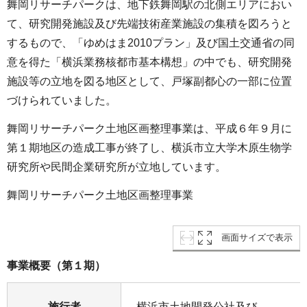
舞岡リサーチパークは、地下鉄舞岡駅の北側エリアにおい
て、研究開発施設及び先端技術産業施設の集積を図ろうと
するもので、「ゆめはま2010プラン」及び国土交通省の同
意を得た「横浜業務核都市基本構想」の中でも、研究開発
施設等の立地を図る地区として、戸塚副都心の一部に位置
づけられていました。
舞岡リサーチパーク土地区画整理事業は、平成６年９月に
第１期地区の造成工事が終了し、横浜市立大学木原生物学
研究所や民間企業研究所が立地しています。
舞岡リサーチパーク土地区画整理事業
画面サイズで表示
事業概要（第１期）
施行者
横浜市土地開発公社及び