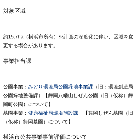
対象区域
約15.7ha（横浜市所有）※計画の深度化に伴い、区域を変
更する場合があります。
事業担当課
公園事業：
みどり環境局公園緑地事業課
（旧：環境創造局
公園緑地整備課）【舞岡八幡山しぜん公園（旧（仮称）舞
岡町公園）について】
墓園事業：
健康福祉局環境施設課
【舞岡しぜん墓園（旧
（仮称）舞岡墓園）について】
横浜市公共事業事前評価について