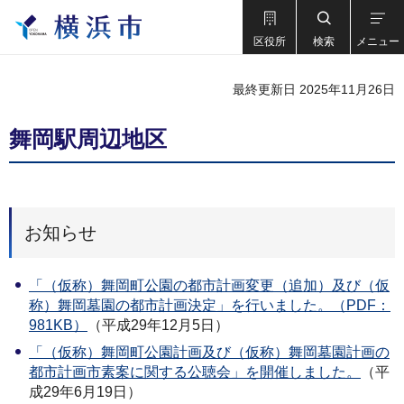
区役所
検索
メニュー
最終更新日 2025年11月26日
舞岡駅周辺地区
お知らせ
「（仮称）舞岡町公園の都市計画変更（追加）及び（仮
称）舞岡墓園の都市計画決定」を行いました。（PDF：
981KB）
（平成29年12月5日）
「（仮称）舞岡町公園計画及び（仮称）舞岡墓園計画の
都市計画市素案に関する公聴会」を開催しました。
（平
成29年6月19日）