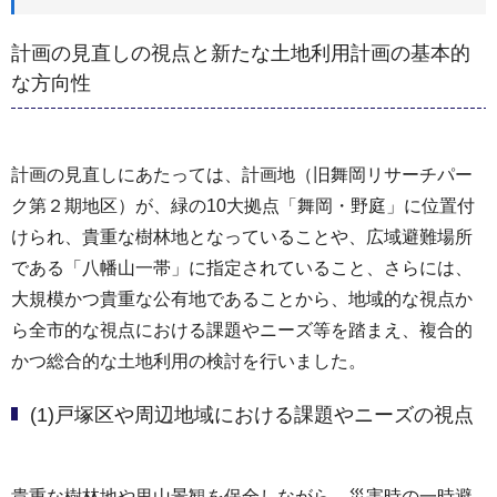
計画の見直しの視点と新たな土地利用計画の基本的
な方向性
計画の見直しにあたっては、計画地（旧舞岡リサーチパー
ク第２期地区）が、緑の10大拠点「舞岡・野庭」に位置付
けられ、貴重な樹林地となっていることや、広域避難場所
である「八幡山一帯」に指定されていること、さらには、
大規模かつ貴重な公有地であることから、地域的な視点か
ら全市的な視点における課題やニーズ等を踏まえ、複合的
かつ総合的な土地利用の検討を行いました。
(1)戸塚区や周辺地域における課題やニーズの視点
貴重な樹林地や里山景観を保全しながら、災害時の一時避