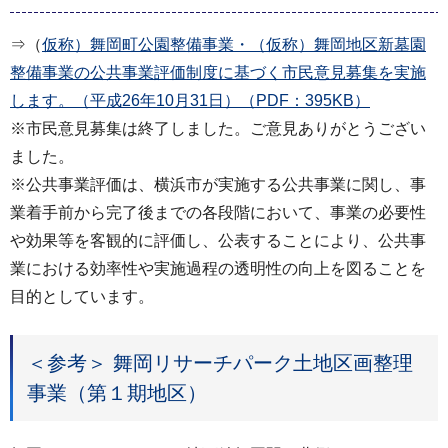
⇒（
仮称）舞岡町公園整備事業・（仮称）舞岡地区新墓園
整備事業の公共事業評価制度に基づく市民意見募集を実施
します。（平成26年10月31日）（PDF：395KB）
※市民意見募集は終了しました。ご意見ありがとうござい
ました。
※公共事業評価は、横浜市が実施する公共事業に関し、事
業着手前から完了後までの各段階において、事業の必要性
や効果等を客観的に評価し、公表することにより、公共事
業における効率性や実施過程の透明性の向上を図ることを
目的としています。
＜参考＞ 舞岡リサーチパーク土地区画整理
事業（第１期地区）