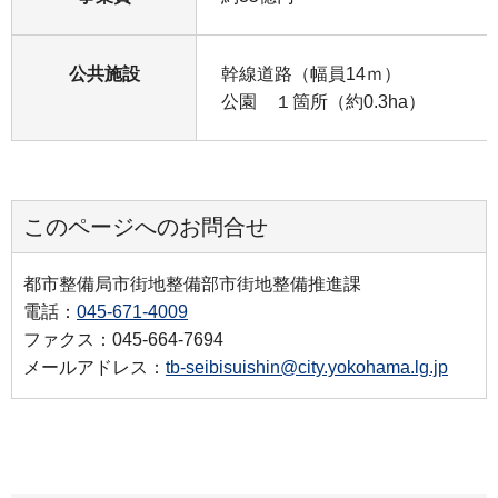
公共施設
幹線道路（幅員14ｍ）
公園 １箇所（約0.3ha）
このページへのお問合せ
都市整備局市街地整備部市街地整備推進課
電話：
045-671-4009
ファクス：045-664-7694
メールアドレス：
tb-seibisuishin@city.yokohama.lg.jp