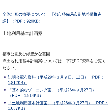
全体計画の概要について 【都市整備局市街地整備推進
課】（PDF：929KB）
土地利用基本計画案
都市公園及び緑豊かな墓園
※土地利用基本計画案については、下記PDF資料をご覧く
ださい。
説明会配布資料（平成29年３月９日、12日）（PDF：
1,812KB）
「基本的なゾーニング案」（平成26年９月27日）
（PDF：1,814KB）
「土地利用基本計画案」（平成26年９月27日）（PDF：
1,087KB）