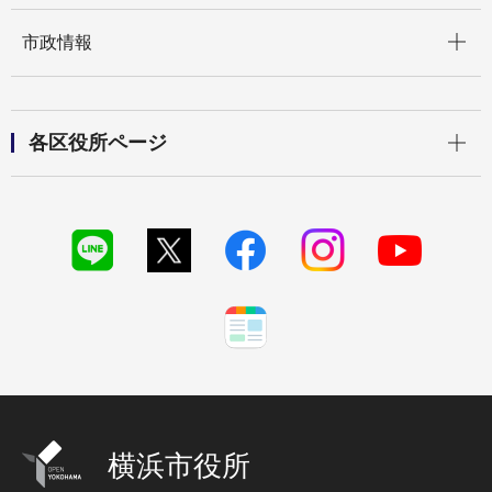
開く
市政情報
開く
各区役所ページ
横浜市役所