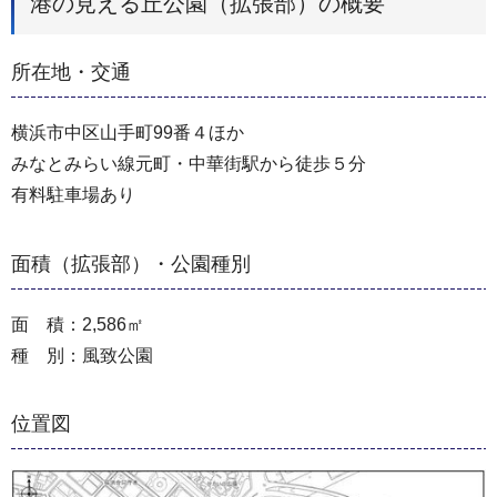
港の見える丘公園（拡張部）の概要
所在地・交通
横浜市中区山手町99番４ほか
みなとみらい線元町・中華街駅から徒歩５分
有料駐車場あり
面積（拡張部）・公園種別
面 積：2,586㎡
種 別：風致公園
位置図