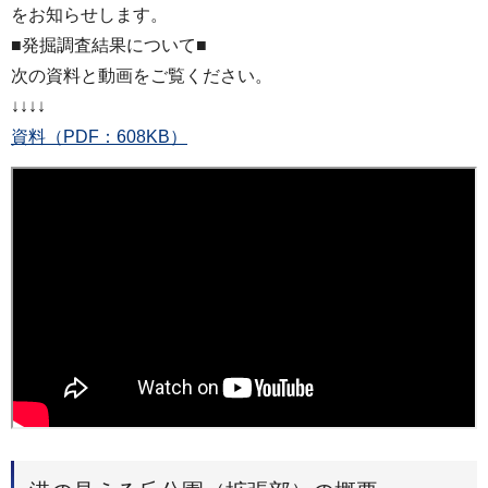
をお知らせします。
■発掘調査結果について■
次の資料と動画をご覧ください。
↓↓↓↓
資料（PDF：608KB）