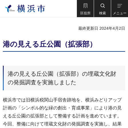
区役所
検索
メニュー
最終更新日 2024年4月2日
港の見える丘公園（拡張部）
港の見える丘公園（拡張部）の埋蔵文化財
の発掘調査を実施しました
横浜市では旧横浜税関山手宿舎跡地を、横浜みどりアップ
計画の「シンボル的な緑の創出・育成事業」により港の見
える丘公園の拡張部として整備する計画を進めています。
今回、整備に向けて埋蔵文化財の発掘調査を実施し、結果