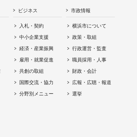
ビジネス
市政情報
入札・契約
横浜市について
ト
中小企業支援
政策・取組
経済・産業振興
行政運営・監査
雇用・就業促進
職員採用・人事
信
共創の取組
財政・会計
国際交流・協力
広報・広聴・報道
分野別メニュー
選挙