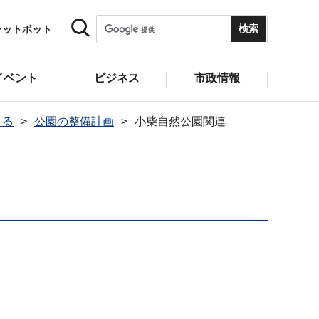
ャットボット
イベント
ビジネス
市政情報
くる
公園の整備計画
小柴自然公園関連