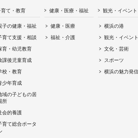
子育て・教育
健康・医療・福祉
観光・イベント
親子の健康・福祉
健康・医療
横浜の港
子育て支援・相談
福祉・介護
観光・イベン
保育・幼児教育
文化・芸術
放課後児童育成
スポーツ
学校・教育
横浜の魅力発
青少年育成
地域の子どもの居
場所
社会的養護
子育て総合ポータ
ル