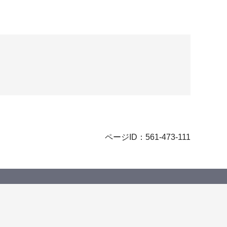
ページID：561-473-111