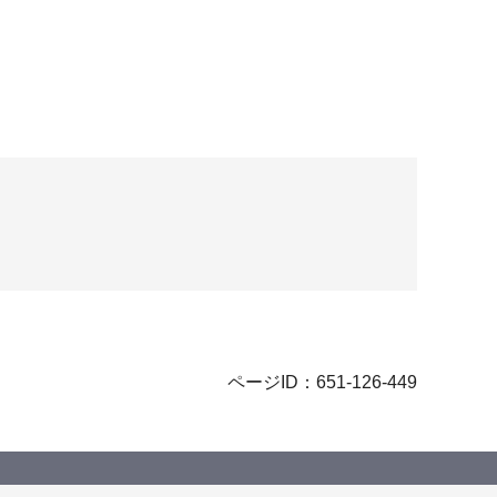
ページID：651-126-449