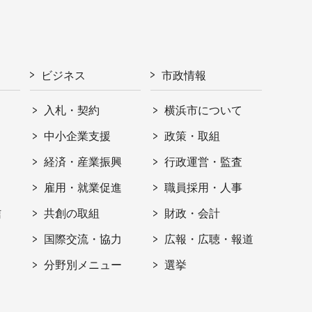
ビジネス
市政情報
入札・契約
横浜市について
ト
中小企業支援
政策・取組
経済・産業振興
行政運営・監査
雇用・就業促進
職員採用・人事
信
共創の取組
財政・会計
国際交流・協力
広報・広聴・報道
分野別メニュー
選挙