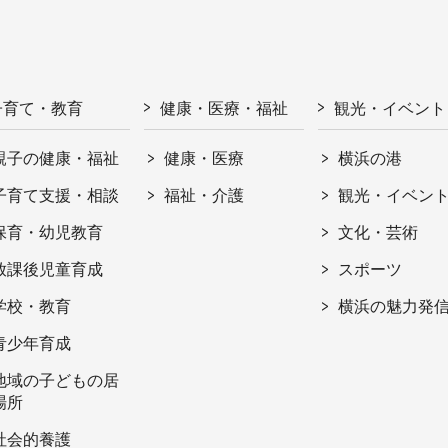
子育て・教育
健康・医療・福祉
観光・イベント
親子の健康・福祉
健康・医療
横浜の港
子育て支援・相談
福祉・介護
観光・イベン
保育・幼児教育
文化・芸術
放課後児童育成
スポーツ
学校・教育
横浜の魅力発
青少年育成
地域の子どもの居
場所
社会的養護