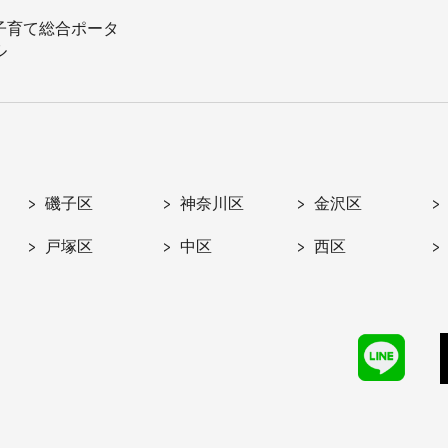
子育て総合ポータ
ル
磯子区
神奈川区
金沢区
戸塚区
中区
西区