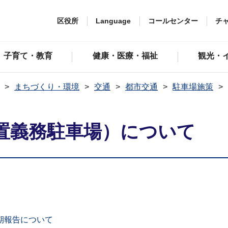
区役所
Language
コールセンター
チ
子育て・教育
健康・医療・福祉
観光・
まちづくり・環境
交通
都市交通
駐車場施策
置義務駐車場）について
期報告について