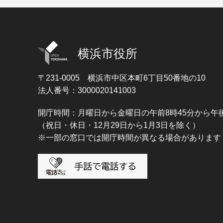
横浜市役所
〒231-0005
横浜市中区本町6丁目50番地の10
法人番号：3000020141003
開庁時間：月曜日から金曜日の午前8時45分から午後
（祝日・休日・12月29日から1月3日を除く）
※一部の窓口では開庁時間が異なる場合があります