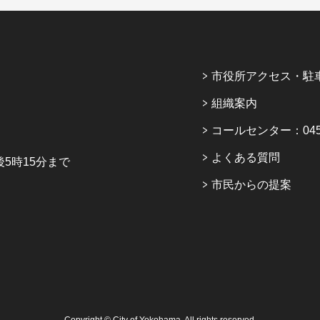
市役所アクセス・駐
組織案内
コールセンター：045-6
よくある質問
5時15分まで
市民からの提案