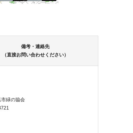
備考・連絡先
（直接お問い合わせください）
浜市緑の協会
3721