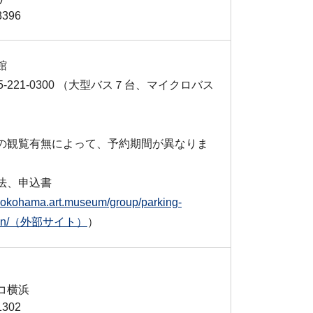
3396
館
5-221-0300 （⼤型バス７台、マイクロバス
の観覧有無によって、予約期間が異なりま
法、申込書
/yokohama.art.museum/group/parking-
ation/（外部サイト）
）
コ横浜
1302