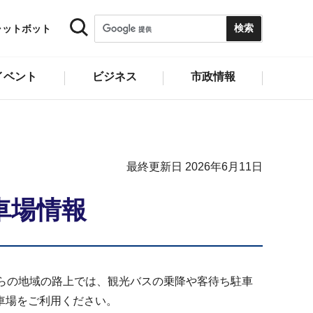
ャットボット
イベント
ビジネス
市政情報
最終更新日 2026年6月11日
車場情報
らの地域の路上では、観光バスの乗降や客待ち駐車
車場をご利用ください。