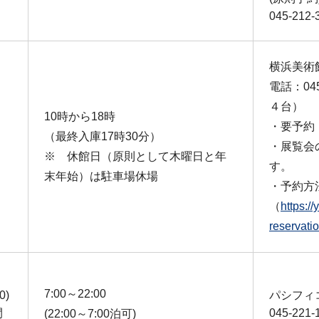
045-212-
横浜美術
電話：04
４台）
10時から18時
・要予約
（最終入庫17時30分）
・展覧会
※ 休館日（原則として木曜日と年
す。
末年始）は駐車場休場
・予約方
（
https:/
reserv
7:00～22:00
0)
パシフィ
間
045-221-
(22:00～7:00泊可)