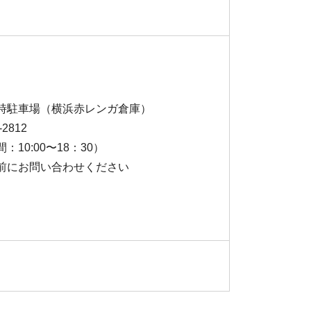
時駐⾞場（横浜⾚レンガ倉庫）
-2812
：10:00〜18：30）
前にお問い合わせください