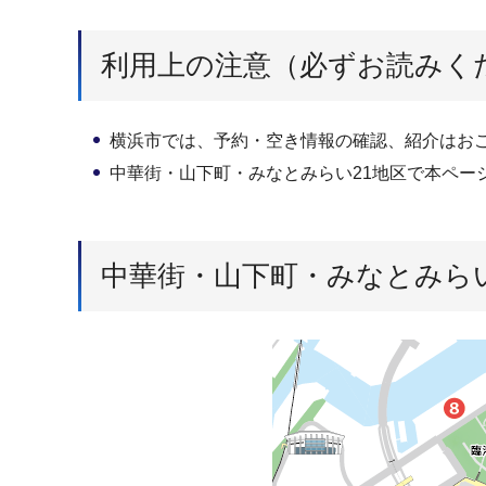
利用上の注意（必ずお読みく
横浜市では、予約・空き情報の確認、紹介はお
中華街・山下町・みなとみらい21地区で本ペ
中華街・山下町・みなとみら