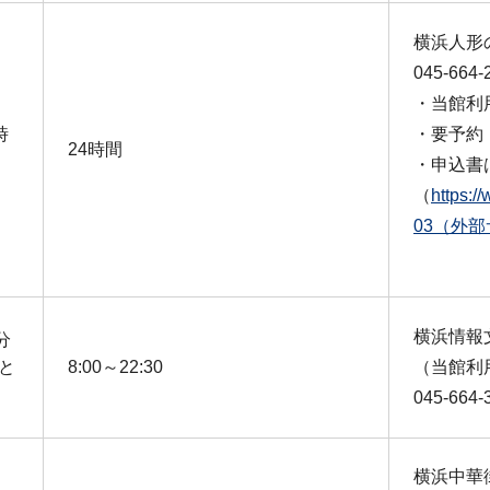
横浜人形
045-664-
・当館利
時
・要予約
24時間
・申込書
（
https:/
03（外
横浜情報
0分
と
8:00～22:30
（当館利
045-664-
横浜中華