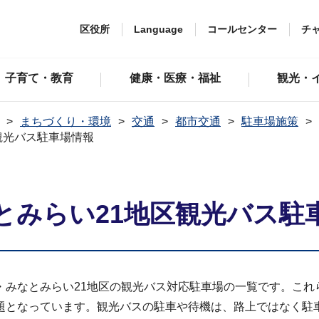
区役所
Language
コールセンター
チ
子育て・教育
健康・医療・福祉
観光・
まちづくり・環境
交通
都市交通
駐車場施策
観光バス駐車場情報
とみらい21地区観光バス駐
・みなとみらい21地区の観光バス対応駐車場の一覧です。これ
題となっています。観光バスの駐車や待機は、路上ではなく駐